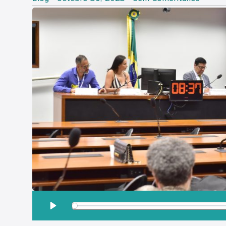
OUÇA ESSA MATÉRIA:
Play