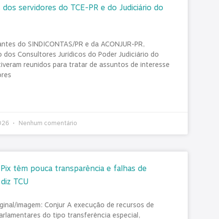
 dos servidores do TCE-PR e do Judiciário do
antes do SINDICONTAS/PR e da ACONJUR-PR,
 dos Consultores Jurídicos do Poder Judiciário do
tiveram reunidos para tratar de assuntos de interesse
ores
2026
Nenhum comentário
ix têm pouca transparência e falhas de
 diz TCU
iginal/imagem: Conjur A execução de recursos de
rlamentares do tipo transferência especial,