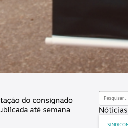
tação do consignado
publicada até semana
Nóticias
SINDICON