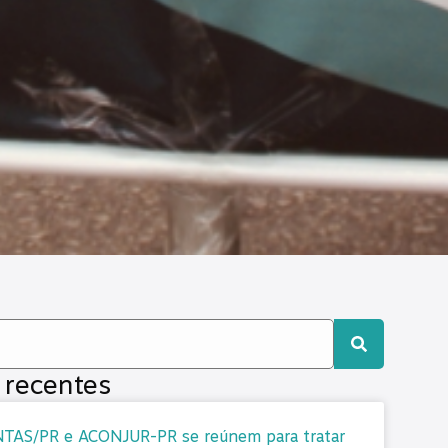
 recentes
TAS/PR e ACONJUR-PR se reúnem para tratar