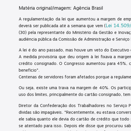
Matéria original/imagem: Agência Brasil
A regulamentação da lei que aumentou a margem de empr
Lei 14.509
deverá ser publicada até a semana que vem (
(30) pela representante do Ministério da Gestão e Inova
audiência pública da Comissão de Administração e Serviço
A lei é do ano passado, mas houve um veto do Executivo 
A medida provisória que deu origem à lei fixava a marg
crédito consignado. O Congresso aumentou para 45%, 
benefício”.
Centenas de servidores foram afetados porque a regulame
Ou seja, existe uma trava na margem de 40%. Os partici
uso dos limites, principalmente do cartão consignado, tem
Diretor da Confederação dos Trabalhadores no Serviço P
dívidas são impagáveis. “Recentemente, eu estava conve
ele sabia quanto ele devia do cartão de crédito que todo
se atentado para isso. Depois ele disse que procurou sa