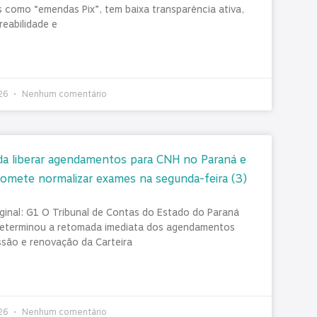
 como “emendas Pix”, tem baixa transparência ativa,
reabilidade e
026
Nenhum comentário
a liberar agendamentos para CNH no Paraná e
omete normalizar exames na segunda-feira (3)
iginal: G1 O Tribunal de Contas do Estado do Paraná
eterminou a retomada imediata dos agendamentos
ssão e renovação da Carteira
026
Nenhum comentário