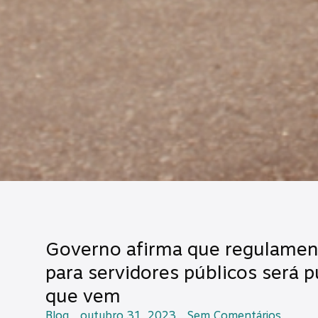
Governo afirma que regulamen
para servidores públicos será 
que vem
Blog
outubro 31, 2023
Sem Comentários