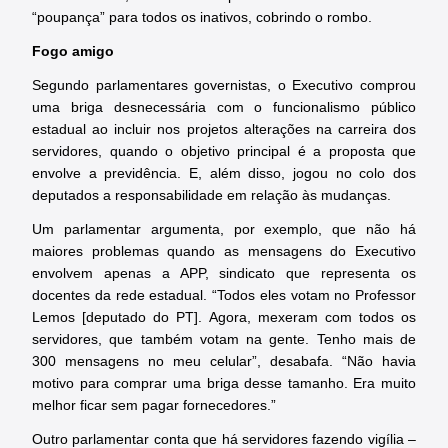
“poupança” para todos os inativos, cobrindo o rombo.
Fogo amigo
Segundo parlamentares governistas, o Executivo comprou
uma briga desnecessária com o funcionalismo público
estadual ao incluir nos projetos alterações na carreira dos
servidores, quando o objetivo principal é a proposta que
envolve a previdência. E, além disso, jogou no colo dos
deputados a responsabilidade em relação às mudanças.
Um parlamentar argumenta, por exemplo, que não há
maiores problemas quando as mensagens do Executivo
envolvem apenas a APP, sindicato que representa os
docentes da rede estadual. “Todos eles votam no Professor
Lemos [deputado do PT]. Agora, mexeram com todos os
servidores, que também votam na gente. Tenho mais de
300 mensagens no meu celular”, desabafa. “Não havia
motivo para comprar uma briga desse tamanho. Era muito
melhor ficar sem pagar fornecedo
res.”
Outro parlamentar conta que há servidores fazendo vigília –