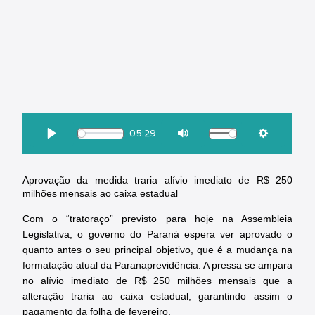
OUÇA ESSA MATÉRIA:
05:29
Download
Play
Mute
Settings
Aprovação da medida traria alívio imediato de R$ 250
milhões mensais ao caixa estadual
Com o “tratoraço” previsto para hoje na Assembleia
Legislativa, o governo do Paraná espera ver aprovado o
quanto antes o seu principal objetivo, que é a mudança na
formatação atual da Paranaprevidência. A pressa se ampara
no alívio imediato de R$ 250 milhões mensais que a
alteração traria ao caixa estadual, garantindo assim o
pagamento da folha de fevereiro.