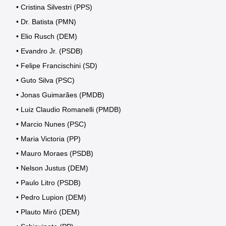
• Cristina Silvestri (PPS)
• Dr. Batista (PMN)
• Elio Rusch (DEM)
• Evandro Jr. (PSDB)
• Felipe Francischini (SD)
• Guto Silva (PSC)
• Jonas Guimarães (PMDB)
• Luiz Claudio Romanelli (PMDB)
• Marcio Nunes (PSC)
• Maria Victoria (PP)
• Mauro Moraes (PSDB)
• Nelson Justus (DEM)
• Paulo Litro (PSDB)
• Pedro Lupion (DEM)
• Plauto Miró (DEM)