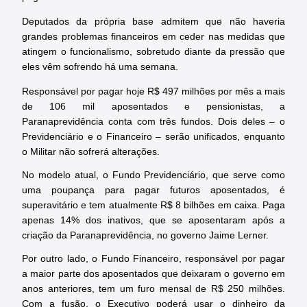
Deputados da própria base admitem que não haveria
grandes problemas financeiros em ceder nas medidas que
atingem o funcionalismo, sobretudo diante da pressão que
eles vêm sofrendo há uma semana.
Responsável por pagar hoje R$ 497 milhões por mês a mais
de 106 mil aposentados e pensionistas, a
Paranaprevidência conta com três fundos. Dois deles – o
Previdenciário e o Financeiro – serão unificados, enquanto
o Militar não sofrerá alterações.
No modelo atual, o Fundo Previdenciário, que serve como
uma poupança para pagar futuros aposentados, é
superavitário e tem atualmente R$ 8 bilhões em caixa. Paga
apenas 14% dos inativos, que se aposentaram após a
criação da Paranaprevidência, no governo Jaime Lerner.
Por outro lado, o Fundo Financeiro, responsável por pagar
a maior parte dos aposentados que deixaram o governo em
anos anteriores, tem um furo mensal de R$ 250 milhões.
Com a fusão, o Executivo poderá usar o dinheiro da