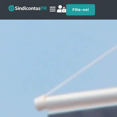
Filie-se!