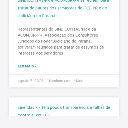
SINDICONTAS/PR e ACONJUR-PR se reúnem para
tratar de pautas dos servidores do TCE-PR e do
Judiciário do Paraná
Representantes do SINDICONTAS/PR e da
ACONJUR-PR, Associação dos Consultores
Jurídicos do Poder Judiciário do Paraná,
estiveram reunidos para tratar de assuntos de
interesse dos servidores
LER MAIS »
agosto 5, 2026
Nenhum comentário
Emendas Pix têm pouca transparência e falhas de
controle, diz TCU