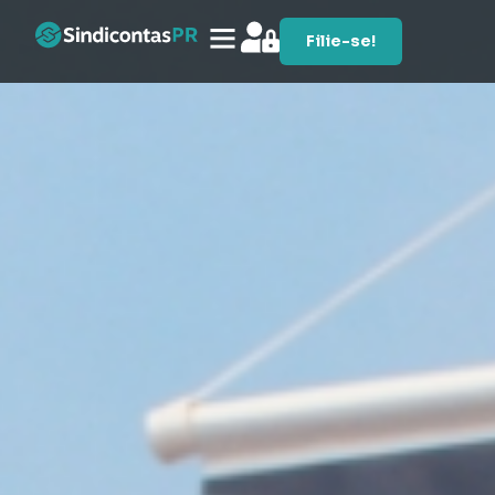
Filie-se!