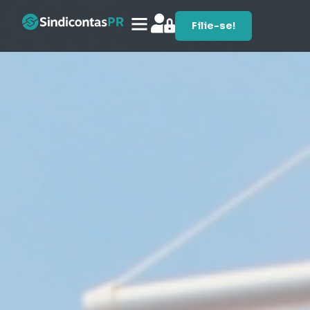
Filie-se!