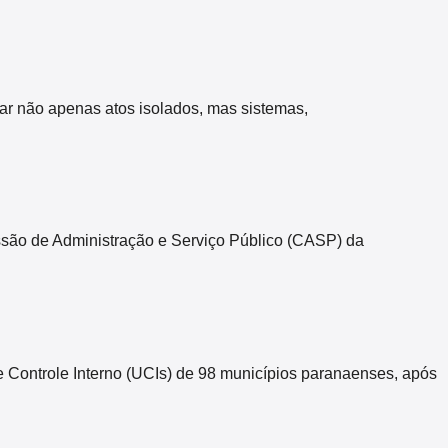
zar não apenas atos isolados, mas sistemas,
missão de Administração e Serviço Público (CASP) da
Controle Interno (UCIs) de 98 municípios paranaenses, após