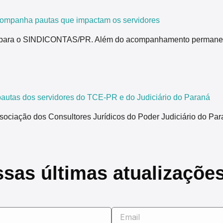
ompanha pautas que impactam os servidores
para o SINDICONTAS/PR. Além do acompanhamento permanente de
tas dos servidores do TCE-PR e do Judiciário do Paraná
ão dos Consultores Jurídicos do Poder Judiciário do Paraná,
ssas últimas atualizaçõe