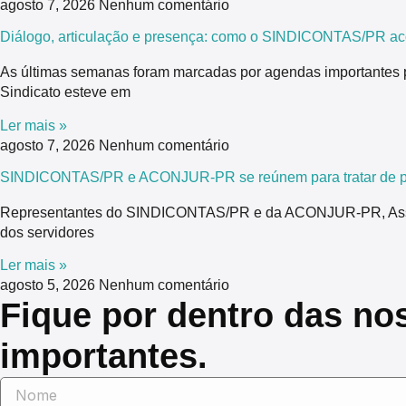
agosto 7, 2026
Nenhum comentário
Diálogo, articulação e presença: como o SINDICONTAS/PR ac
As últimas semanas foram marcadas por agendas importantes 
Sindicato esteve em
Ler mais »
agosto 7, 2026
Nenhum comentário
SINDICONTAS/PR e ACONJUR-PR se reúnem para tratar de pau
Representantes do SINDICONTAS/PR e da ACONJUR-PR, Associaç
dos servidores
Ler mais »
agosto 5, 2026
Nenhum comentário
Fique por dentro das no
importantes.