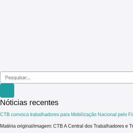
Nóticias recentes
CTB convoca trabalhadores para Mobilização Nacional pelo Fi
Matéria original/imagem: CTB A Central dos Trabalhadores e T