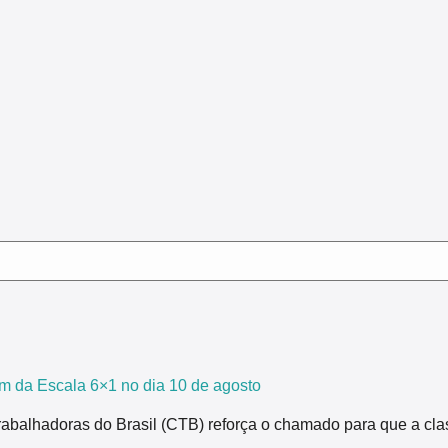
m da Escala 6×1 no dia 10 de agosto
rabalhadoras do Brasil (CTB) reforça o chamado para que a cla