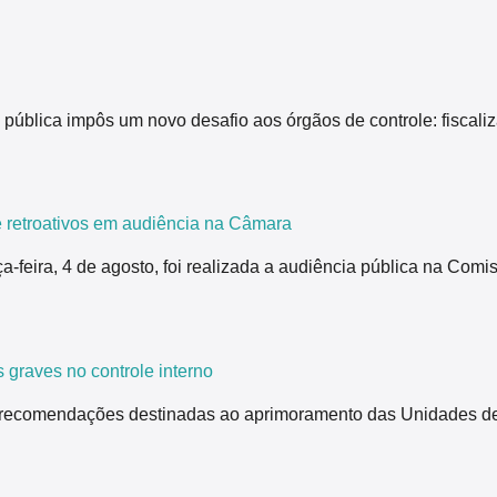
pública impôs um novo desafio aos órgãos de controle: fiscali
 retroativos em audiência na Câmara
ça-feira, 4 de agosto, foi realizada a audiência pública na Co
 graves no controle interno
 recomendações destinadas ao aprimoramento das Unidades de 