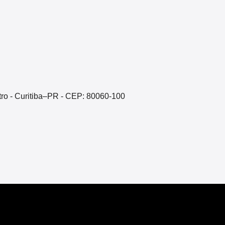
ntro - Curitiba–PR - CEP: 80060-100