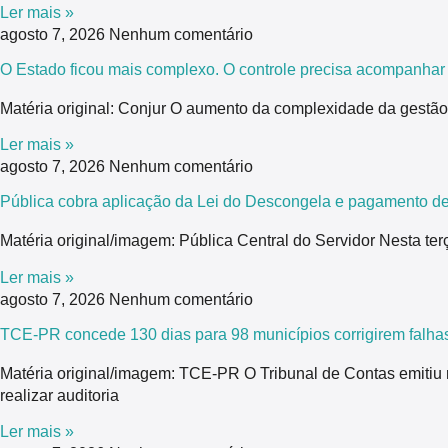
Ler mais »
agosto 7, 2026
Nenhum comentário
O Estado ficou mais complexo. O controle precisa acompanhar
Matéria original: Conjur O aumento da complexidade da gestão 
Ler mais »
agosto 7, 2026
Nenhum comentário
Pública cobra aplicação da Lei do Descongela e pagamento de
Matéria original/imagem: Pública Central do Servidor Nesta ter
Ler mais »
agosto 7, 2026
Nenhum comentário
TCE-PR concede 130 dias para 98 municípios corrigirem falhas
Matéria original/imagem: TCE-PR O Tribunal de Contas emitiu
realizar auditoria
Ler mais »