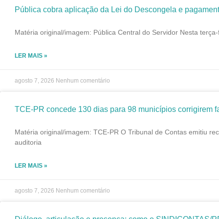
Pública cobra aplicação da Lei do Descongela e pagament
Matéria original/imagem: Pública Central do Servidor Nesta terça-
LER MAIS »
agosto 7, 2026
Nenhum comentário
TCE-PR concede 130 dias para 98 municípios corrigirem fa
Matéria original/imagem: TCE-PR O Tribunal de Contas emitiu re
auditoria
LER MAIS »
agosto 7, 2026
Nenhum comentário