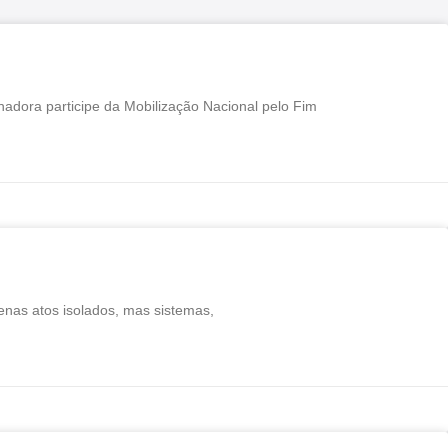
hadora participe da Mobilização Nacional pelo Fim
enas atos isolados, mas sistemas,