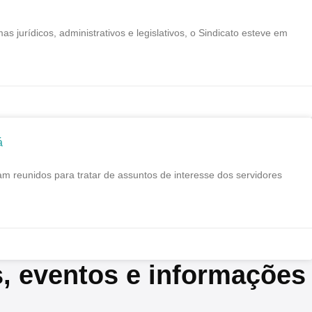
ídicos, administrativos e legislativos, o Sindicato esteve em
á
reunidos para tratar de assuntos de interesse dos servidores
s, eventos e informações