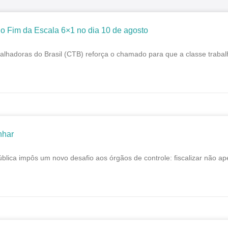
o Fim da Escala 6×1 no dia 10 de agosto
alhadoras do Brasil (CTB) reforça o chamado para que a classe trabal
nhar
blica impôs um novo desafio aos órgãos de controle: fiscalizar não ap