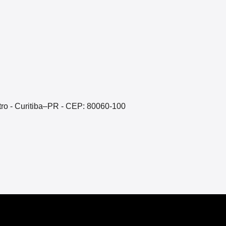
ntro - Curitiba–PR - CEP: 80060-100