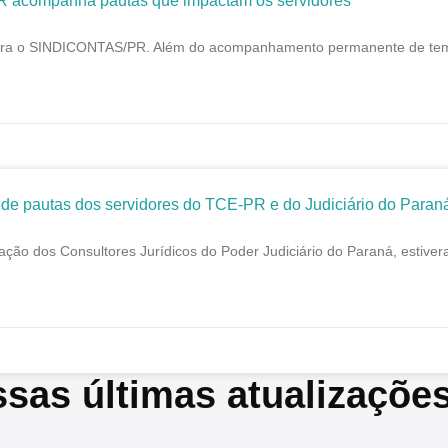
R acompanha pautas que impactam os servidores
a o SINDICONTAS/PR. Além do acompanhamento permanente de temas jur
 pautas dos servidores do TCE-PR e do Judiciário do Paran
dos Consultores Jurídicos do Poder Judiciário do Paraná, estiveram 
ssas últimas atualizaçõe