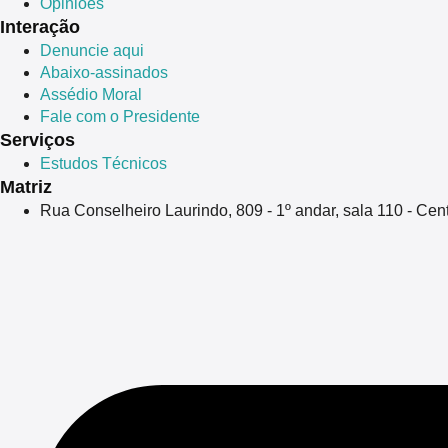
Opiniões
Interação
Denuncie aqui
Abaixo-assinados
Assédio Moral
Fale com o Presidente
Serviços
Estudos Técnicos
Matriz
Rua Conselheiro Laurindo, 809 - 1º andar, sala 110 - Ce