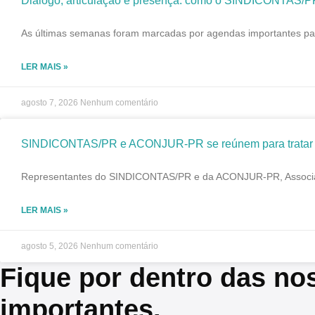
Diálogo, articulação e presença: como o SINDICONTAS/P
As últimas semanas foram marcadas por agendas importantes par
LER MAIS »
agosto 7, 2026
Nenhum comentário
SINDICONTAS/PR e ACONJUR-PR se reúnem para tratar de
Representantes do SINDICONTAS/PR e da ACONJUR-PR, Associação 
LER MAIS »
agosto 5, 2026
Nenhum comentário
Fique por dentro das no
importantes.