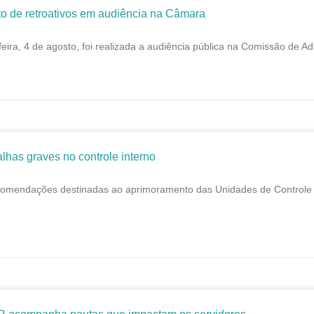
o de retroativos em audiência na Câmara
feira, 4 de agosto, foi realizada a audiência pública na Comissão de A
lhas graves no controle interno
comendações destinadas ao aprimoramento das Unidades de Controle I