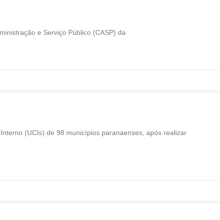
dministração e Serviço Público (CASP) da
nterno (UCIs) de 98 municípios paranaenses, após realizar