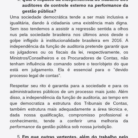
auditores de controle externo na
performance
da
gestão pública?
Uma sociedade democrática tende a ser mais inclusiva e
igualitária, dando à cidadania uma existência mais digna.
Sem isso tendemos a assistir a regressão sentida a olhos
nus pela sociedade brasileira nos últimos anos desde o
golpe infligido à institucionalidade brasileira em 2016. A
independência da função de auditoria pretende garantir que
os julgadores ou os fiscais da lei, respectivamente, os
Ministros/Conselheiros e os Procuradores de Contas, não
tenham influência de comando sobre o teor/objeto do que
está em julgamento. Ela é essencial para o “devido
processo legal de contas”.
Respeitar seu rito é garantia para a sociedade e para os
administradores públicos de um processo mais justo. Além
disso, a independência da função de auditoria, ao tempo em
que democratiza a estrutura dos Tribunais de Contas,
também estrutura mais adequadamente a área técnica e,
dada nossa qualificação, compromisso profissional e
conhecimento, tende a conferir uma melhoria da
performance
da gestão pública sob nossa jurisdição.
Em que outras vertentes, além do trabalho pelo