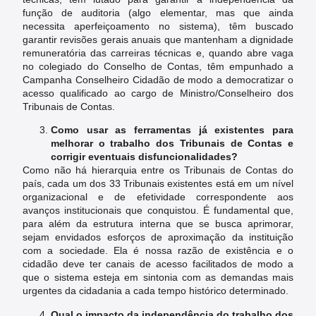
função de auditoria (algo elementar, mas que ainda
necessita aperfeiçoamento no sistema), têm buscado
garantir revisões gerais anuais que mantenham a dignidade
remuneratória das carreiras técnicas e, quando abre vaga
no colegiado do Conselho de Contas, têm empunhado a
Campanha Conselheiro Cidadão de modo a democratizar o
acesso qualificado ao cargo de Ministro/Conselheiro dos
Tribunais de Contas.
Como usar as ferramentas já existentes para
melhorar o trabalho dos Tribunais de Contas e
corrigir eventuais disfuncionalidades?
Como não há hierarquia entre os Tribunais de Contas do
país, cada um dos 33 Tribunais existentes está em um nível
organizacional e de efetividade correspondente aos
avanços institucionais que conquistou. É fundamental que,
para além da estrutura interna que se busca aprimorar,
sejam envidados esforços de aproximação da instituição
com a sociedade. Ela é nossa razão de existência e o
cidadão deve ter canais de acesso facilitados de modo a
que o sistema esteja em sintonia com as demandas mais
urgentes da cidadania a cada tempo histórico determinado.
Qual o impacto da independência do trabalho dos