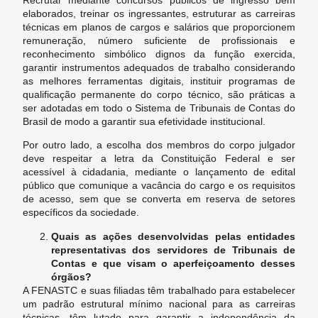
elaborados, treinar os ingressantes, estruturar as carreiras
técnicas em planos de cargos e salários que proporcionem
remuneração, número suficiente de profissionais e
reconhecimento simbólico dignos da função exercida,
garantir instrumentos adequados de trabalho considerando
as melhores ferramentas digitais, instituir programas de
qualificação permanente do corpo técnico, são práticas a
ser adotadas em todo o Sistema de Tribunais de Contas do
Brasil de modo a garantir sua efetividade institucional.
Por outro lado, a escolha dos membros do corpo julgador
deve respeitar a letra da Constituição Federal e ser
acessível à cidadania, mediante o lançamento de edital
público que comunique a vacância do cargo e os requisitos
de acesso, sem que se converta em reserva de setores
específicos da sociedade.
Quais as ações desenvolvidas pelas entidades
representativas dos servidores de Tribunais de
Contas e que visam o aperfeiçoamento desses
órgãos?
A FENASTC e suas filiadas têm trabalhado para estabelecer
um padrão estrutural mínimo nacional para as carreiras
técnicas, têm lutado para garantir a independência da