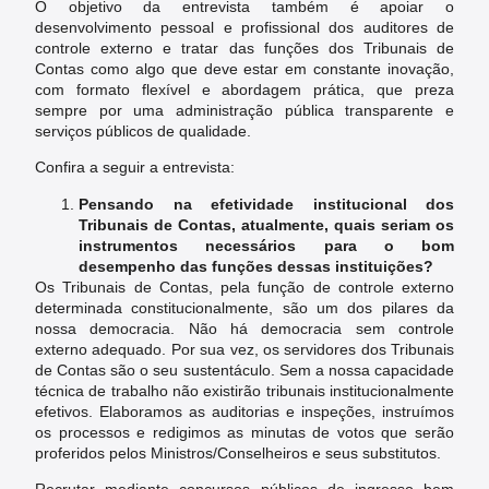
O objetivo da entrevista também é apoiar o
desenvolvimento pessoal e profissional dos auditores de
controle externo e tratar das funções dos Tribunais de
Contas como algo que deve estar em constante inovação,
com formato flexível e abordagem prática, que preza
sempre por uma administração pública transparente e
serviços públicos de qualidade.
Confira a seguir a entrevista:
Pensando na efetividade institucional dos
Tribunais de Contas, atualmente, quais seriam os
instrumentos necessários para o bom
desempenho das funções dessas instituições?
Os Tribunais de Contas, pela função de controle externo
determinada constitucionalmente, são um dos pilares da
nossa democracia. Não há democracia sem controle
externo adequado. Por sua vez, os servidores dos Tribunais
de Contas são o seu sustentáculo. Sem a nossa capacidade
técnica de trabalho não existirão tribunais institucionalmente
efetivos. Elaboramos as auditorias e inspeções, instruímos
os processos e redigimos as minutas de votos que serão
proferidos pelos Ministros/Conselheiros e seus substitutos.
Recrutar mediante concursos públicos de ingresso bem