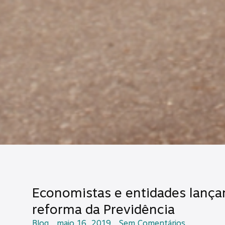
Economistas e entidades lança
reforma da Previdência
Blog
maio 16, 2019
Sem Comentários