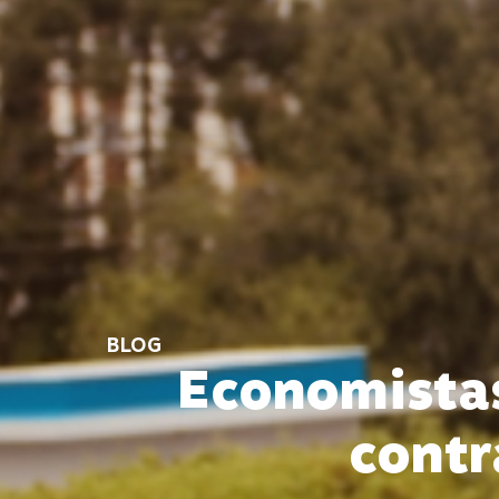
BLOG
Economistas
contr