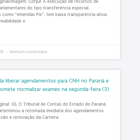
iginal/imagem: Conjur A execução de recursos de
rlamentares do tipo transferência especial,
 como “emendas Pix”, tem baixa transparência ativa,
reabilidade e
026
Nenhum comentário
a liberar agendamentos para CNH no Paraná e
omete normalizar exames na segunda-feira (3)
iginal: G1 O Tribunal de Contas do Estado do Paraná
eterminou a retomada imediata dos agendamentos
ssão e renovação da Carteira