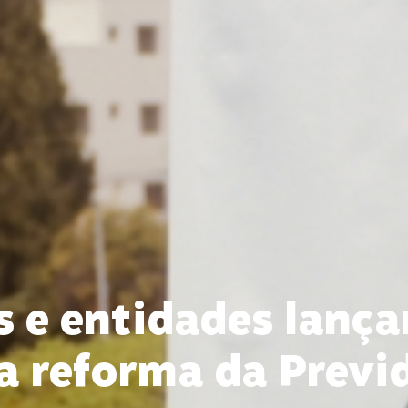
 e entidades lanç
a reforma da Previ