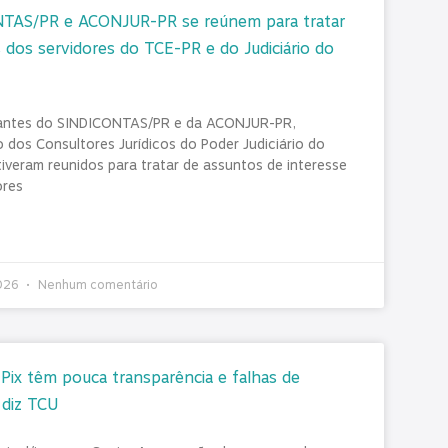
TAS/PR e ACONJUR-PR se reúnem para tratar
 dos servidores do TCE-PR e do Judiciário do
antes do SINDICONTAS/PR e da ACONJUR-PR,
 dos Consultores Jurídicos do Poder Judiciário do
tiveram reunidos para tratar de assuntos de interesse
ores
2026
Nenhum comentário
ix têm pouca transparência e falhas de
 diz TCU