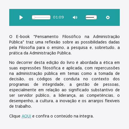
OUÇA ESSA MATÉRIA:
01:09
Download
Play
Mute
Settings
O E-book “Pensamento Filosófico na Administração
Pública” traz uma reflexão sobre as possibilidades dadas
pela Filosofia para o ensino, a pesquisa e, sobretudo, a
prática da Administração Pública.
No decorrer desta edição do livro é abordada a ética em
suas expressões filosófica e aplicada, com repercussões
na administração pública em temas como a tomada de
decisão, os códigos de conduta no contexto dos
programas de integridade, a gestão de pessoas,
especialmente em relação ao significado substantivo de
ser servidor público, a liderança, as competências, o
desempenho, a cultura, a inovação e os arranjos flexíveis
de trabalho.
Clique
AQUI
e confira o conteúdo na íntegra.