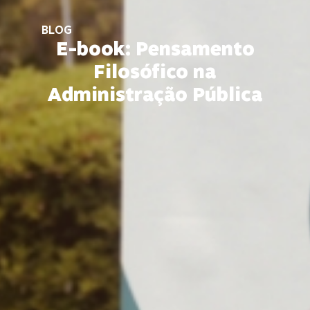
BLOG
E-book: Pensamento
Filosófico na
Administração Pública