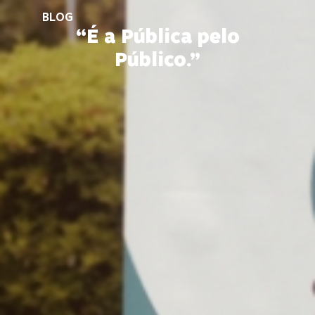
BLOG
“É a Pública pelo
Público.”