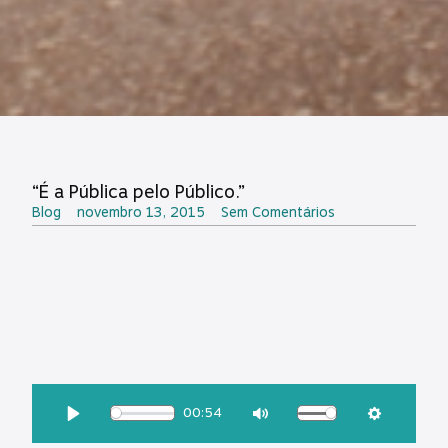
“É a Pública pelo Público.”
Blog
novembro 13, 2015
Sem Comentários
OUÇA ESSA MATÉRIA:
00:54
Download
Play
Mute
Settings