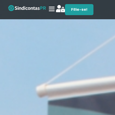
Filie-se!