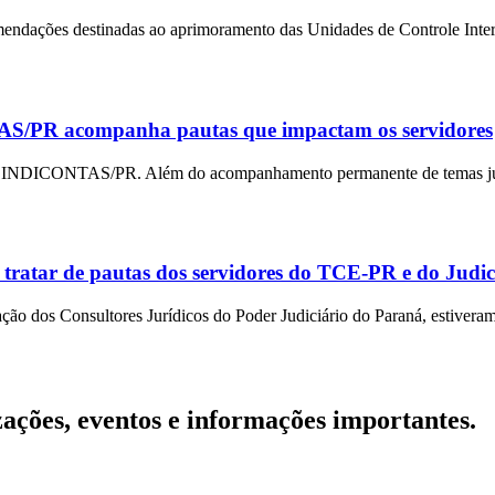
ndações destinadas ao aprimoramento das Unidades de Controle Interno
TAS/PR acompanha pautas que impactam os servidores
SINDICONTAS/PR. Além do acompanhamento permanente de temas jurídic
ar de pautas dos servidores do TCE-PR e do Judic
Consultores Jurídicos do Poder Judiciário do Paraná, estiveram reun
zações, eventos e informações importantes.