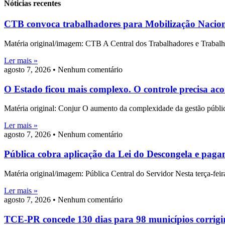
Nóticias recentes
CTB convoca trabalhadores para Mobilização Naciona
Matéria original/imagem: CTB A Central dos Trabalhadores e Trabalha
Ler mais »
agosto 7, 2026
Nenhum comentário
O Estado ficou mais complexo. O controle precisa a
Matéria original: Conjur O aumento da complexidade da gestão pública
Ler mais »
agosto 7, 2026
Nenhum comentário
Pública cobra aplicação da Lei do Descongela e pag
Matéria original/imagem: Pública Central do Servidor Nesta terça-fei
Ler mais »
agosto 7, 2026
Nenhum comentário
TCE-PR concede 130 dias para 98 municípios corrigir