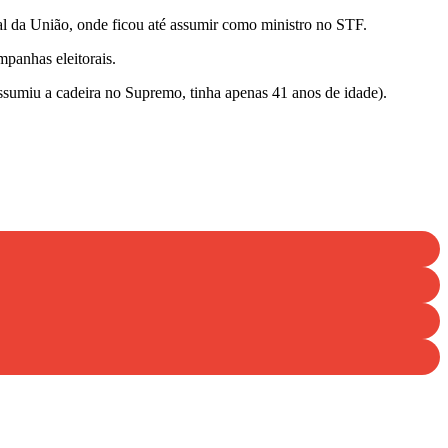
l da União, onde ficou até assumir como ministro no STF.
mpanhas eleitorais.
ssumiu a cadeira no Supremo, tinha apenas 41 anos de idade).