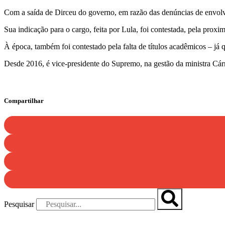
Com a saída de Dirceu do governo, em razão das denúncias de envolv
Sua indicação para o cargo, feita por Lula, foi contestada, pela pro
À época, também foi contestado pela falta de títulos acadêmicos – j
Desde 2016, é vice-presidente do Supremo, na gestão da ministra Cá
Compartilhar
Pesquisar