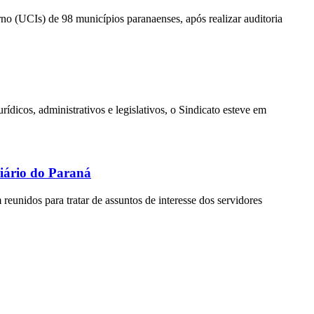
 (UCIs) de 98 municípios paranaenses, após realizar auditoria
os, administrativos e legislativos, o Sindicato esteve em
iário do Paraná
idos para tratar de assuntos de interesse dos servidores