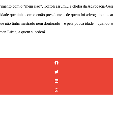
imento com o “mensalão”, Toffoli assumiu a chefia da Advocacia-Gera
ximidade que tinha com o então presidente – de quem foi advogado em ca
á que não tinha mestrado nem doutorado – e pela pouca idade – quando a
rmen Lúcia, a quem sucederá.