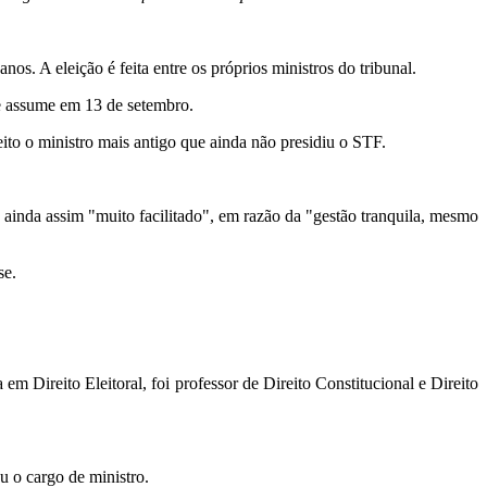
nos. A eleição é feita entre os próprios ministros do tribunal.
le assume em 13 de setembro.
eito o ministro mais antigo que ainda não presidiu o STF.
 ainda assim "muito facilitado", em razão da "gestão tranquila, mesmo
se.
 Direito Eleitoral, foi professor de Direito Constitucional e Direito
u o cargo de ministro.