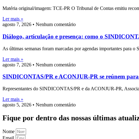
Matéria original/imagem: TCE-PR O Tribunal de Contas emitiu recome
Ler mais »
agosto 7, 2026
Nenhum comentário
Diálogo, articulação e presença: como o SINDICON
As últimas semanas foram marcadas por agendas importantes para o 
Ler mais »
agosto 7, 2026
Nenhum comentário
SINDICONTAS/PR e ACONJUR-PR se reúnem para trat
Representantes do SINDICONTAS/PR e da ACONJUR-PR, Associação dos 
Ler mais »
agosto 5, 2026
Nenhum comentário
Fique por dentro das nossas últimas atuali
Nome
Email