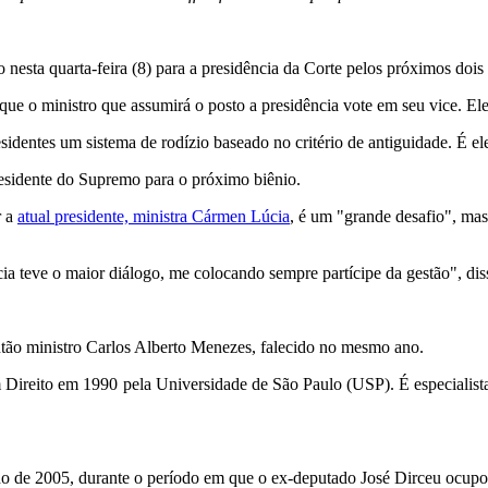
nesta quarta-feira (8) para a presidência da Corte pelos próximos dois a
 que o ministro que assumirá o posto a presidência vote em seu vice. E
sidentes um sistema de rodízio baseado no critério de antiguidade. É el
residente do Supremo para o próximo biênio.
r a
atual presidente, ministra Cármen Lúcia
, é um "grande desafio", mas
a teve o maior diálogo, me colocando sempre partícipe da gestão", dis
tão ministro Carlos Alberto Menezes, falecido no mesmo ano.
reito em 1990 pela Universidade de São Paulo (USP). É especialista em
lho de 2005, durante o período em que o ex-deputado José Dirceu ocupo