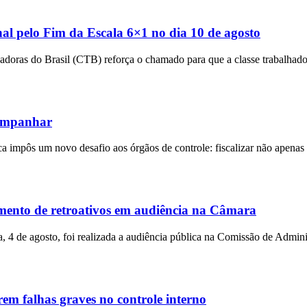
l pelo Fim da Escala 6×1 no dia 10 de agosto
doras do Brasil (CTB) reforça o chamado para que a classe trabalhado
companhar
 impôs um novo desafio aos órgãos de controle: fiscalizar não apenas a
amento de retroativos em audiência na Câmara
ra, 4 de agosto, foi realizada a audiência pública na Comissão de Admi
em falhas graves no controle interno