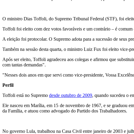
O ministro Dias Toffoli, do Supremo Tribunal Federal (STF), foi eleito 
Toffoli foi eleito com dez votos favoráveis e um contrário – é comum
A eleição foi protocolar. O Supremo adota para a sucessão de seus pre
Também na sessão desta quarta, o ministro Luiz Fux foi eleito vice-p
Após ser eleito, Toffoli agradeceu aos colegas e afirmou que substitui
com tantas demandas".
"Nesses dois anos em que servi como vice-presidente, Vossa Excelênci
Perfil
Toffoli está no Supremo
desde outubro de 2009
, quando sucedeu o en
Ele nasceu em Marília, em 15 de novembro de 1967, e se graduou em Di
da Família, e atuou como advogado do Partido dos Trabalhadores.
No governo Lula, trabalhou na Casa Civil entre janeiro de 2003 e ju