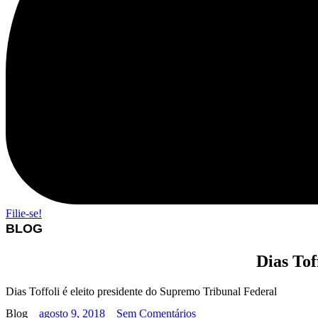
Filie-se!
BLOG
Dias Tof
Dias Toffoli é eleito presidente do Supremo Tribunal Federal
Blog
agosto 9, 2018
Sem Comentários