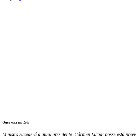
Ouça essa matéria:
Ministro sucederá a atual presidente, Cármen Lúcia; posse está previs