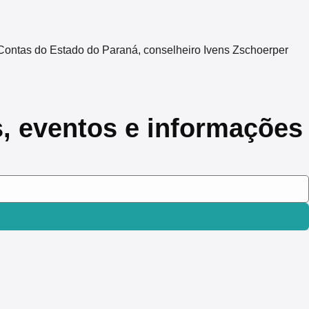
Contas do Estado do Paraná, conselheiro Ivens Zschoerper
s, eventos e informações