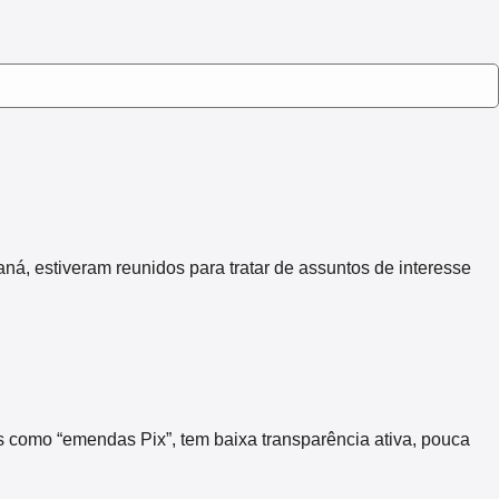
 estiveram reunidos para tratar de assuntos de interesse
s como “emendas Pix”, tem baixa transparência ativa, pouca