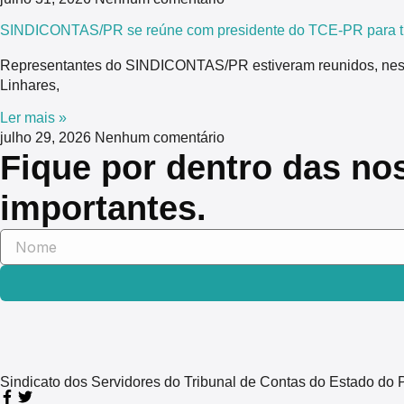
SINDICONTAS/PR se reúne com presidente do TCE-PR para tra
Representantes do SINDICONTAS/PR estiveram reunidos, nesta 
Linhares,
Ler mais »
julho 29, 2026
Nenhum comentário
Fique por dentro das no
importantes.
Sindicato dos Servidores do Tribunal de Contas do Estado 