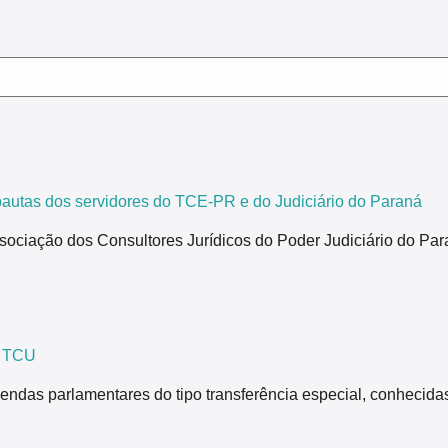
tas dos servidores do TCE-PR e do Judiciário do Paraná
ão dos Consultores Jurídicos do Poder Judiciário do Paraná,
z TCU
endas parlamentares do tipo transferência especial, conhecida