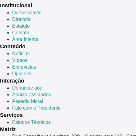
Institucional
Quem Somos
Diretoria
Estatuto
Contato
Área Interna
Conteúdo
Notícias
Vídeos
Entrevistas
Opiniões
Interação
Denuncie aqui
Abaixo-assinados
Assédio Moral
Fale com o Presidente
Serviços
Estudos Técnicos
Matriz