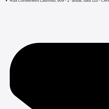
Rua Conselheiro Laurindo, 809 - 1º andar, sala 110 - Ce