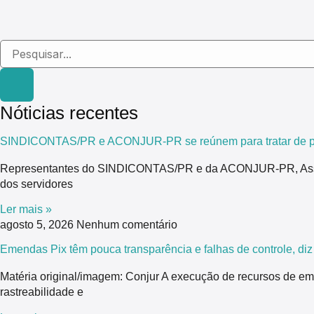
Nóticias recentes
SINDICONTAS/PR e ACONJUR-PR se reúnem para tratar de pau
Representantes do SINDICONTAS/PR e da ACONJUR-PR, Associaç
dos servidores
Ler mais »
agosto 5, 2026
Nenhum comentário
Emendas Pix têm pouca transparência e falhas de controle, di
Matéria original/imagem: Conjur A execução de recursos de em
rastreabilidade e