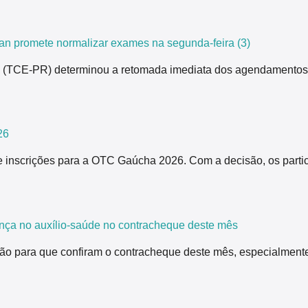
n promete normalizar exames na segunda-feira (3)
ná (TCE-PR) determinou a retomada imediata dos agendamentos
26
 inscrições para a OTC Gaúcha 2026. Com a decisão, os partici
nça no auxílio-saúde no contracheque deste mês
ão para que confiram o contracheque deste mês, especialmente