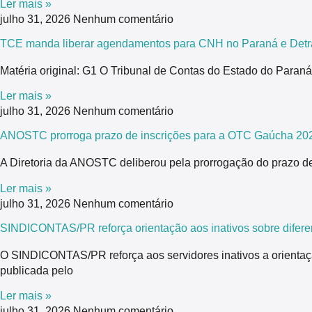
Ler mais »
julho 31, 2026
Nenhum comentário
TCE manda liberar agendamentos para CNH no Paraná e Detra
Matéria original: G1 O Tribunal de Contas do Estado do Para
Ler mais »
julho 31, 2026
Nenhum comentário
ANOSTC prorroga prazo de inscrições para a OTC Gaúcha 20
A Diretoria da ANOSTC deliberou pela prorrogação do prazo de
Ler mais »
julho 31, 2026
Nenhum comentário
SINDICONTAS/PR reforça orientação aos inativos sobre difere
O SINDICONTAS/PR reforça aos servidores inativos a orientaç
publicada pelo
Ler mais »
julho 31, 2026
Nenhum comentário