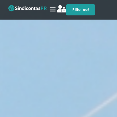
Filie-se!