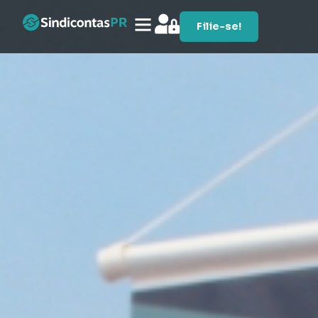
Filie-se!