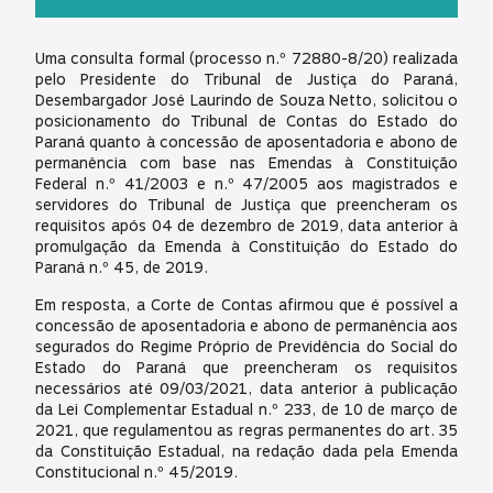
Download
Play
Mute
Settings
Uma consulta formal (processo n.º 72880-8/20) realizada
pelo Presidente do Tribunal de Justiça do Paraná,
Desembargador José Laurindo de Souza Netto, solicitou o
posicionamento do Tribunal de Contas do Estado do
Paraná quanto à concessão de aposentadoria e abono de
permanência com base nas Emendas à Constituição
Federal n.º 41/2003 e n.º 47/2005 aos magistrados e
servidores do Tribunal de Justiça que preencheram os
requisitos após 04 de dezembro de 2019, data anterior à
promulgação da Emenda à Constituição do Estado do
Paraná n.º 45, de 2019.
Em resposta, a Corte de Contas afirmou que é possível a
concessão de aposentadoria e abono de permanência aos
segurados do Regime Próprio de Previdência do Social do
Estado do Paraná que preencheram os requisitos
necessários até 09/03/2021, data anterior à publicação
da Lei Complementar Estadual n.º 233, de 10 de março de
2021, que regulamentou as regras permanentes do art. 35
da Constituição Estadual, na redação dada pela Emenda
Constitucional n.º 45/2019.