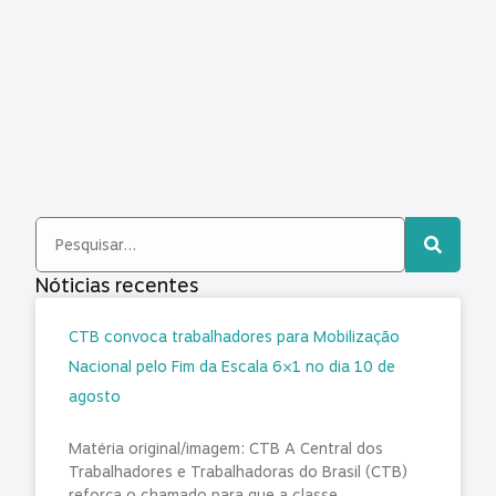
Nóticias recentes
CTB convoca trabalhadores para Mobilização
Nacional pelo Fim da Escala 6×1 no dia 10 de
agosto
Matéria original/imagem: CTB A Central dos
Trabalhadores e Trabalhadoras do Brasil (CTB)
reforça o chamado para que a classe