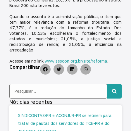
proposta do Comsefaz, 10,53%. E a proposta do Instituto
Brasil 200 não teve votos.
Quando o assunto é a administração pública, o item que
tem maior relevância com a reforma tributária, com
47,37%, é a redução do tamanho do Estado. Dos
votantes, 10,53% escolheram o fortalecimento dos
estados e municípios; 21,05%, a justiça social e
redistribuição de renda; e 21,05%, a eficiência na
arrecadação.
Acesse em no link
www.sescon.org.br/site/reforma
.
Compartilhar
Nóticias recentes
SINDICONTAS/PR e ACONJUR-PR se reúnem para
tratar de pautas dos servidores do TCE-PR e do