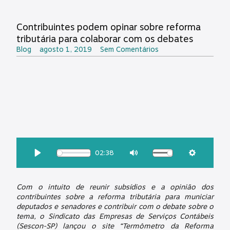
Contribuintes podem opinar sobre reforma
tributária para colaborar com os debates
Blog
agosto 1, 2019
Sem Comentários
OUÇA ESSA MATÉRIA:
02:38
Download
Play
Mute
Settings
Com o intuito de reunir subsídios e a opinião dos
contribuintes sobre a reforma tributária para municiar
deputados e senadores e contribuir com o debate sobre o
tema, o Sindicato das Empresas de Serviços Contábeis
(Sescon-SP) lançou o site “Termômetro da Reforma