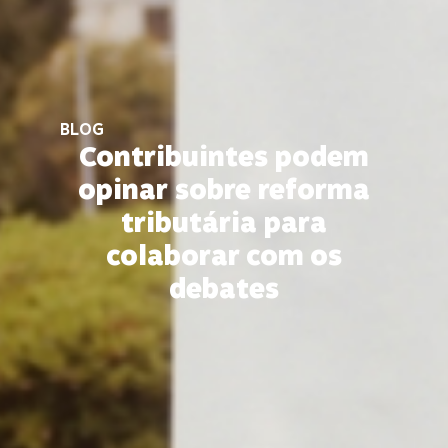
BLOG
Contribuintes podem
opinar sobre reforma
tributária para
colaborar com os
debates