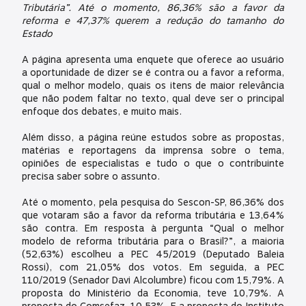
Tributária”. Até o momento, 86,36% são a favor da
reforma e 47,37% querem a redução do tamanho do
Estado
A página apresenta uma enquete que oferece ao usuário
a oportunidade de dizer se é contra ou a favor a reforma,
qual o melhor modelo, quais os itens de maior relevância
que não podem faltar no texto, qual deve ser o principal
enfoque dos debates, e muito mais.
Além disso, a página reúne estudos sobre as propostas,
matérias e reportagens da imprensa sobre o tema,
opiniões de especialistas e tudo o que o contribuinte
precisa saber sobre o assunto.
Até o momento, pela pesquisa do Sescon-SP, 86,36% dos
que votaram são a favor da reforma tributária e 13,64%
são contra. Em resposta à pergunta “Qual o melhor
modelo de reforma tributária para o Brasil?”, a maioria
(52,63%) escolheu a PEC 45/2019 (Deputado Baleia
Rossi), com 21,05% dos votos. Em seguida, a PEC
110/2019 (Senador Davi Alcolumbre) ficou com 15,79%. A
proposta do Ministério da Economia, teve 10,79%. A