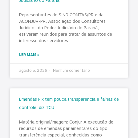
Judiciário do Paraná
Representantes do SINDICONTAS/PR e da
ACONJUR-PR, Associação dos Consultores
Jurídicos do Poder Judiciário do Paraná,
estiveram reunidos para tratar de assuntos de
interesse dos servidores
LER MAIS »
agosto 5, 2026
Nenhum comentário
Emendas Pix têm pouca transparência e falhas de
controle, diz TCU
Matéria original/imagem: Conjur A execução de
recursos de emendas parlamentares do tipo
transferência especial, conhecidas como