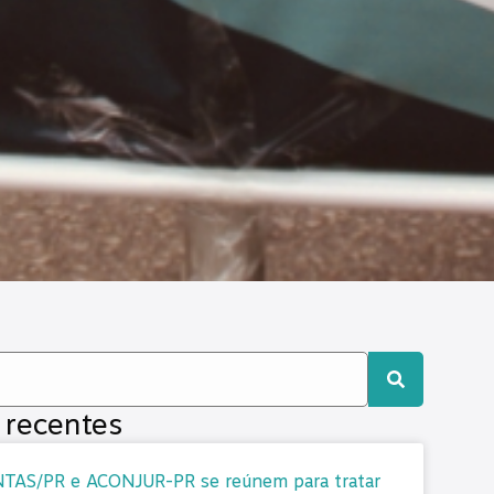
 recentes
TAS/PR e ACONJUR-PR se reúnem para tratar