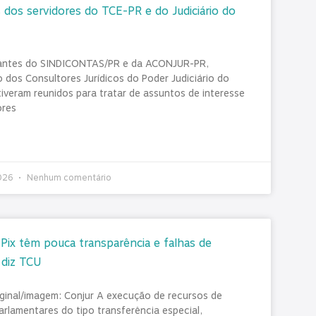
 dos servidores do TCE-PR e do Judiciário do
antes do SINDICONTAS/PR e da ACONJUR-PR,
 dos Consultores Jurídicos do Poder Judiciário do
tiveram reunidos para tratar de assuntos de interesse
ores
2026
Nenhum comentário
ix têm pouca transparência e falhas de
 diz TCU
iginal/imagem: Conjur A execução de recursos de
rlamentares do tipo transferência especial,