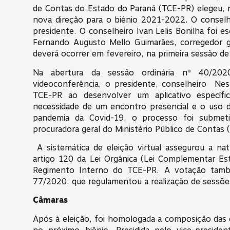
de Contas do Estado do Paraná (TCE-PR) elegeu, n
nova direção para o biênio 2021-2022. O conselh
presidente. O conselheiro Ivan Lelis Bonilha foi e
Fernando Augusto Mello Guimarães, corregedor g
deverá ocorrer em fevereiro, na primeira sessão de
Na abertura da sessão ordinária nº 40/2020
videoconferência, o presidente, conselheiro Nes
TCE-PR ao desenvolver um aplicativo específi
necessidade de um encontro presencial e o uso d
pandemia da Covid-19, o processo foi submet
procuradora geral do Ministério Público de Contas 
A sistemática de eleição virtual assegurou a na
artigo 120 da Lei Orgânica (Lei Complementar Es
Regimento Interno do TCE-PR. A votação tamb
77/2020, que regulamentou a realização de sessões 
Câmaras
Após à eleição, foi homologada a composição das