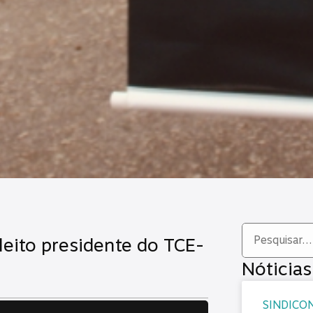
eito presidente do TCE-
Nóticias
SINDICON