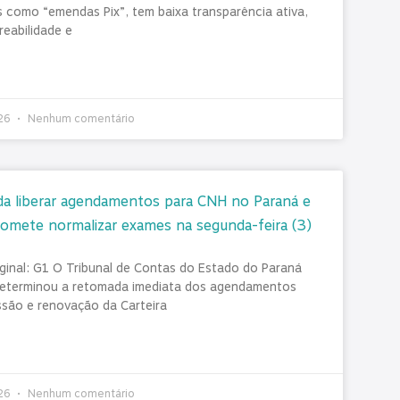
 como “emendas Pix”, tem baixa transparência ativa,
reabilidade e
026
Nenhum comentário
a liberar agendamentos para CNH no Paraná e
omete normalizar exames na segunda-feira (3)
iginal: G1 O Tribunal de Contas do Estado do Paraná
eterminou a retomada imediata dos agendamentos
ssão e renovação da Carteira
026
Nenhum comentário