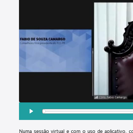
OUÇA ESSA MATÉRIA:
Play
Numa sessão virtual e com o uso de aplicativo, c