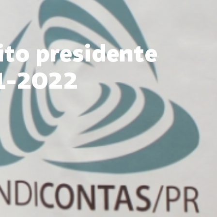
ito presidente
21-2022