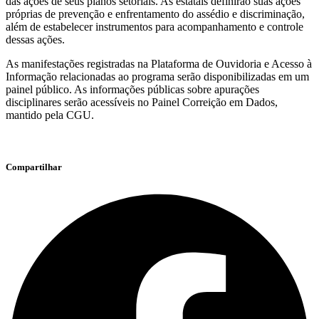
das ações de seus planos setoriais. As estatais definirão suas ações
próprias de prevenção e enfrentamento do assédio e discriminação,
além de estabelecer instrumentos para acompanhamento e controle
dessas ações.
As manifestações registradas na Plataforma de Ouvidoria e Acesso à
Informação relacionadas ao programa serão disponibilizadas em um
painel público. As informações públicas sobre apurações
disciplinares serão acessíveis no Painel Correição em Dados,
mantido pela CGU.
Compartilhar