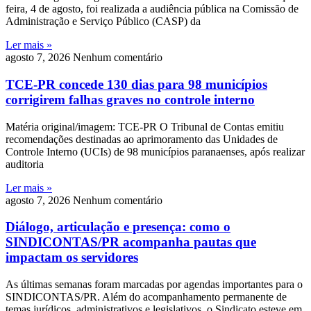
feira, 4 de agosto, foi realizada a audiência pública na Comissão de
Administração e Serviço Público (CASP) da
Ler mais »
agosto 7, 2026
Nenhum comentário
TCE-PR concede 130 dias para 98 municípios
corrigirem falhas graves no controle interno
Matéria original/imagem: TCE-PR O Tribunal de Contas emitiu
recomendações destinadas ao aprimoramento das Unidades de
Controle Interno (UCIs) de 98 municípios paranaenses, após realizar
auditoria
Ler mais »
agosto 7, 2026
Nenhum comentário
Diálogo, articulação e presença: como o
SINDICONTAS/PR acompanha pautas que
impactam os servidores
As últimas semanas foram marcadas por agendas importantes para o
SINDICONTAS/PR. Além do acompanhamento permanente de
temas jurídicos, administrativos e legislativos, o Sindicato esteve em