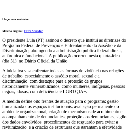
Ouça essa matéria:
Matéria original:
Extra Servidor
O presidente Lula (PT) assinou o decreto que institui as diretrizes do
Programa Federal de Prevenção e Enfrentamento do Assédio e da
Discriminação, abrangendo a administração pública federal direta,
autárquica e fundacional. A publicação ocorreu nesta quarta-feira
(dia 31), no Diário Oficial da União.
A iniciativa visa enfrentar todas as formas de violência nas relações
de trabalho, especialmente o assédio moral, sexual e a
discriminação, com destaque para a proteção de grupos
historicamente vulnerabilizados, como mulheres, indígenas, pessoas
negras, idosas, com deficiência e LGBTQIA+.
A medida define oito frentes de atuação para o programa: gestão
humanizada dos espaços institucionais, avaliação permanente do
ambiente organizacional, criação de mecanismos de acolhimento e
acompanhamento de denunciantes, proteção aos denunciantes, sigilo
dos dados envolvidos, procedimentos de resguardo para evitar a
revitimização, e a criação de estruturas que garantam a efetividade