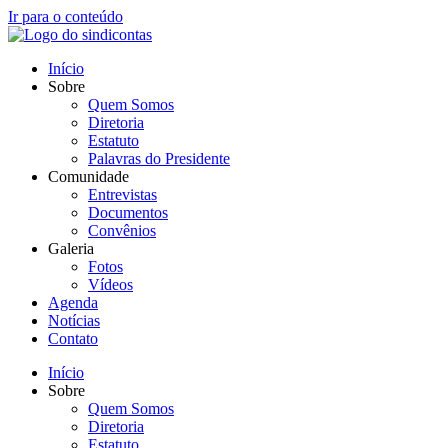
Ir para o conteúdo
Início
Sobre
Quem Somos
Diretoria
Estatuto
Palavras do Presidente
Comunidade
Entrevistas
Documentos
Convênios
Galeria
Fotos
Vídeos
Agenda
Notícias
Contato
Início
Sobre
Quem Somos
Diretoria
Estatuto