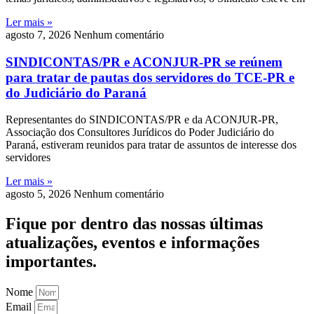
Ler mais »
agosto 7, 2026
Nenhum comentário
SINDICONTAS/PR e ACONJUR-PR se reúnem
para tratar de pautas dos servidores do TCE-PR e
do Judiciário do Paraná
Representantes do SINDICONTAS/PR e da ACONJUR-PR,
Associação dos Consultores Jurídicos do Poder Judiciário do
Paraná, estiveram reunidos para tratar de assuntos de interesse dos
servidores
Ler mais »
agosto 5, 2026
Nenhum comentário
Fique por dentro das nossas últimas
atualizações, eventos e informações
importantes.
Nome
Email