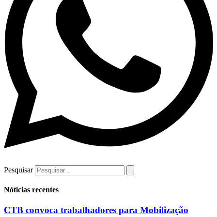
Pesquisar
Nóticias recentes
CTB convoca trabalhadores para Mobilização