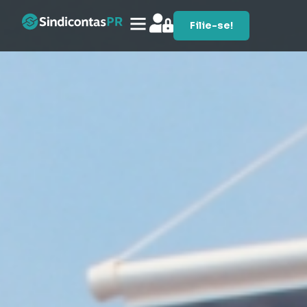
Filie-se!