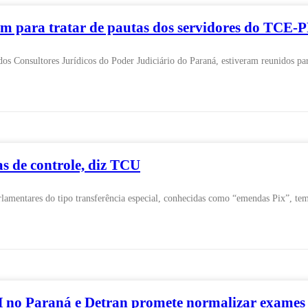
ra tratar de pautas dos servidores do TCE-PR
sultores Jurídicos do Poder Judiciário do Paraná, estiveram reunidos para tr
s de controle, diz TCU
amentares do tipo transferência especial, conhecidas como “emendas Pix”, tem b
o Paraná e Detran promete normalizar exames n