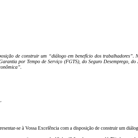
isposição de construir um “diálogo em benefício dos trabalhadores”.
e Garantia por Tempo de Serviço (FGTS), do Seguro Desemprego, do A
econômica”.
L
resentar-se à Vossa Excelência com a disposição de construir um diálog