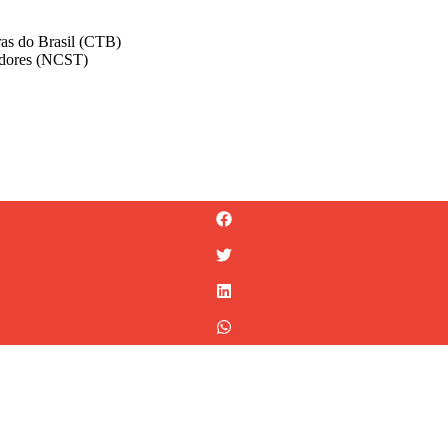
ras do Brasil (CTB)
hadores (NCST)