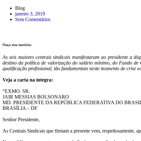
Blog
janeiro 3, 2019
Sem Comentários
Ouça essa matéria:
As seis maiores centrais sindicais manifestaram ao presidente a d
destino da política de valorização do salário mínimo, do Fundo d
qualificação profissional, tão fundamentais neste momento de crise 
Veja a carta na íntegra:
“EXMO. SR.
JAIR MESSIAS BOLSONARO
MD. PRESIDENTE DA REPÚBLICA FEDERATIVA DO BRASI
BRASÍLIA – DF
Senhor Presidente,
As Centrais Sindicais que firmam a presente vem, respeitosamente, ap