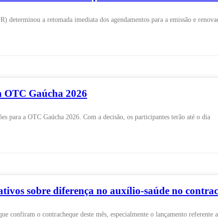
R) determinou a retomada imediata dos agendamentos para a emissão e renovaç
 a OTC Gaúcha 2026
es para a OTC Gaúcha 2026. Com a decisão, os participantes terão até o dia
ivos sobre diferença no auxílio-saúde no contra
ue confiram o contracheque deste mês, especialmente o lançamento referente a