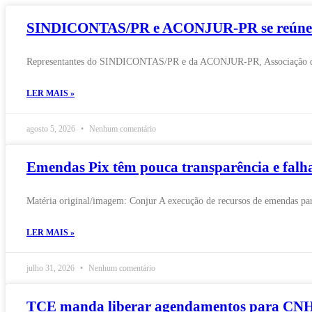
SINDICONTAS/PR e ACONJUR-PR se reúnem pa
Representantes do SINDICONTAS/PR e da ACONJUR-PR, Associação dos Con
LER MAIS »
agosto 5, 2026
Nenhum comentário
Emendas Pix têm pouca transparência e falha
Matéria original/imagem: Conjur A execução de recursos de emendas parl
LER MAIS »
julho 31, 2026
Nenhum comentário
TCE manda liberar agendamentos para CNH n