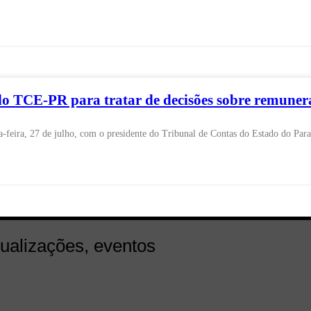
 TCE-PR para tratar de decisões sobre remunera
eira, 27 de julho, com o presidente do Tribunal de Contas do Estado do Paran
tualizações, eventos