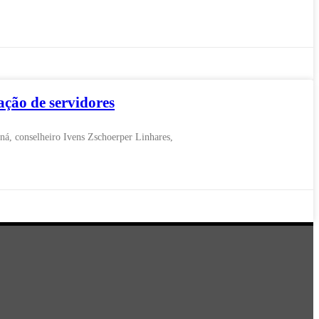
ção de servidores
á, conselheiro Ivens Zschoerper Linhares,