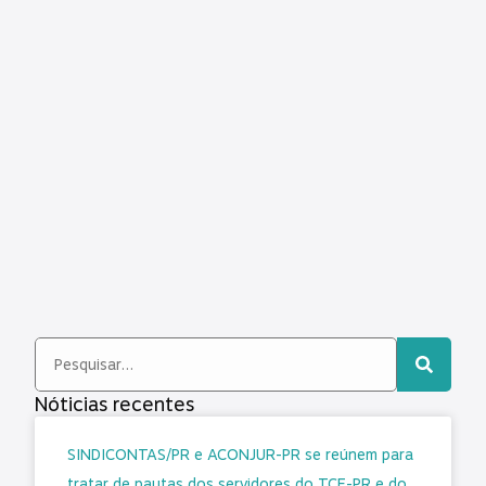
Nóticias recentes
SINDICONTAS/PR e ACONJUR-PR se reúnem para
tratar de pautas dos servidores do TCE-PR e do