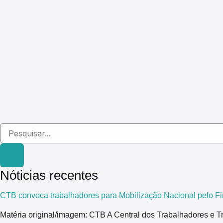
Nóticias recentes
CTB convoca trabalhadores para Mobilização Nacional pelo Fi
Matéria original/imagem: CTB A Central dos Trabalhadores e T