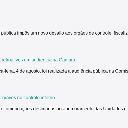
pública impôs um novo desafio aos órgãos de controle: fiscali
 retroativos em audiência na Câmara
ça-feira, 4 de agosto, foi realizada a audiência pública na Co
 graves no controle interno
 recomendações destinadas ao aprimoramento das Unidades de 