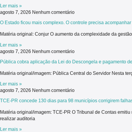
Ler mais »
agosto 7, 2026
Nenhum comentário
O Estado ficou mais complexo. O controle precisa acompanhar
Matéria original: Conjur O aumento da complexidade da gestão 
Ler mais »
agosto 7, 2026
Nenhum comentário
Pública cobra aplicação da Lei do Descongela e pagamento de
Matéria original/imagem: Pública Central do Servidor Nesta ter
Ler mais »
agosto 7, 2026
Nenhum comentário
TCE-PR concede 130 dias para 98 municípios corrigirem falhas
Matéria original/imagem: TCE-PR O Tribunal de Contas emitiu
realizar auditoria
Ler mais »