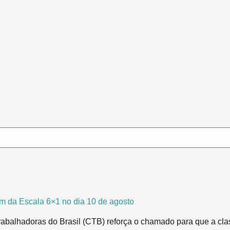
m da Escala 6×1 no dia 10 de agosto
rabalhadoras do Brasil (CTB) reforça o chamado para que a cla