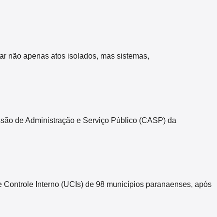
zar não apenas atos isolados, mas sistemas,
missão de Administração e Serviço Público (CASP) da
Controle Interno (UCIs) de 98 municípios paranaenses, após