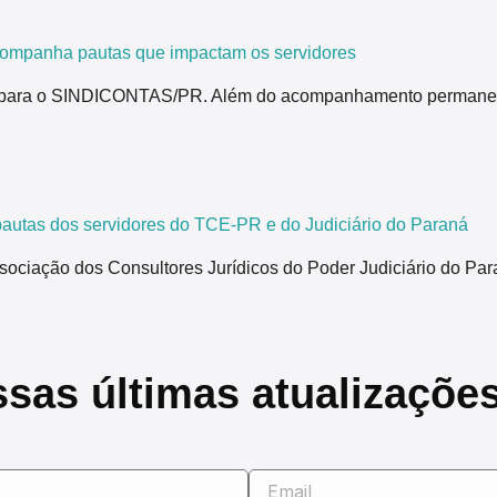
ompanha pautas que impactam os servidores
para o SINDICONTAS/PR. Além do acompanhamento permanente de
tas dos servidores do TCE-PR e do Judiciário do Paraná
ão dos Consultores Jurídicos do Poder Judiciário do Paraná,
ssas últimas atualizaçõe