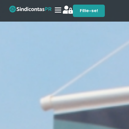
Filie-se!