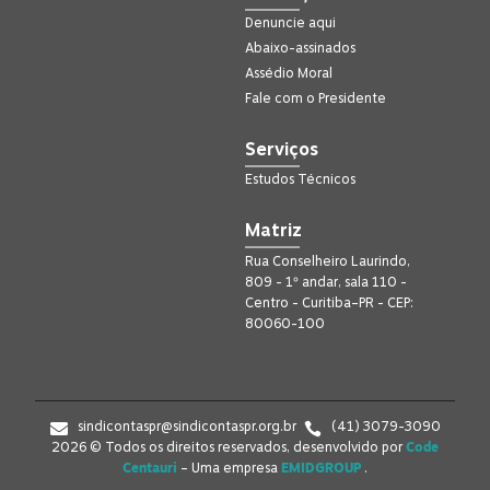
Denuncie aqui
Abaixo-assinados
Assédio Moral
Fale com o Presidente
Serviços
Estudos Técnicos
Matriz
Rua Conselheiro Laurindo,
809 - 1º andar, sala 110 -
Centro - Curitiba–PR - CEP:
80060-100
sindicontaspr@sindicontaspr.org.br
(41) 3079-3090
2026 © Todos os direitos reservados, desenvolvido por
Code
Centauri
– Uma empresa
EMIDGROUP
.