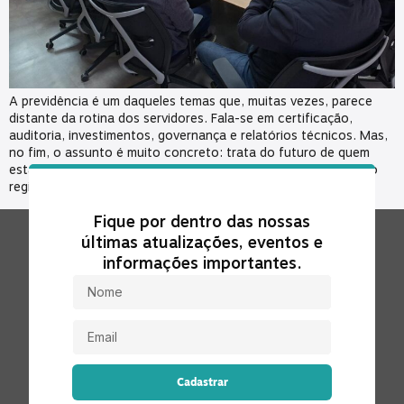
A previdência é um daqueles temas que, muitas vezes, parece
distante da rotina dos servidores. Fala-se em certificação,
auditoria, investimentos, governança e relatórios técnicos. Mas,
no fim, o assunto é muito concreto: trata do futuro de quem
está na ativa, de quem já se aposentou e de quem depende do
regime previdenciário. Por isso, o […]
Fique por dentro das nossas
últimas atualizações, eventos e
informações importantes.
Cadastrar