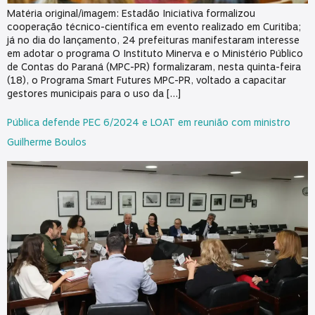
Matéria original/imagem: Estadão Iniciativa formalizou
cooperação técnico-científica em evento realizado em Curitiba;
já no dia do lançamento, 24 prefeituras manifestaram interesse
em adotar o programa O Instituto Minerva e o Ministério Público
de Contas do Paraná (MPC-PR) formalizaram, nesta quinta-feira
(18), o Programa Smart Futures MPC-PR, voltado a capacitar
gestores municipais para o uso da […]
Pública defende PEC 6/2024 e LOAT em reunião com ministro
Guilherme Boulos