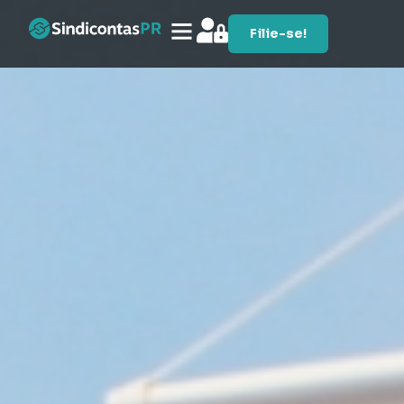
Filie-se!