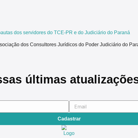
tas dos servidores do TCE-PR e do Judiciário do Paraná
ão dos Consultores Jurídicos do Poder Judiciário do Paraná,
ssas últimas atualizaçõe
Cadastrar