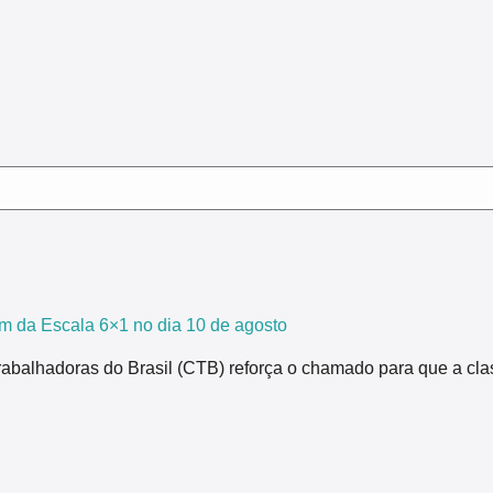
m da Escala 6×1 no dia 10 de agosto
rabalhadoras do Brasil (CTB) reforça o chamado para que a cla