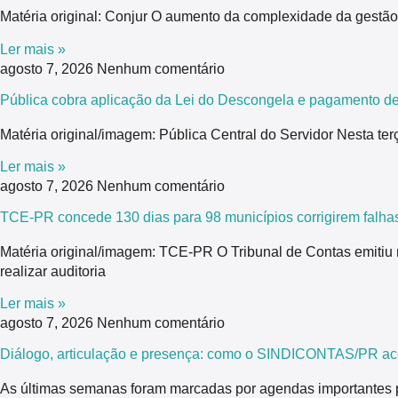
Matéria original: Conjur O aumento da complexidade da gestão 
Ler mais »
agosto 7, 2026
Nenhum comentário
Pública cobra aplicação da Lei do Descongela e pagamento de
Matéria original/imagem: Pública Central do Servidor Nesta ter
Ler mais »
agosto 7, 2026
Nenhum comentário
TCE-PR concede 130 dias para 98 municípios corrigirem falhas
Matéria original/imagem: TCE-PR O Tribunal de Contas emitiu
realizar auditoria
Ler mais »
agosto 7, 2026
Nenhum comentário
Diálogo, articulação e presença: como o SINDICONTAS/PR ac
As últimas semanas foram marcadas por agendas importantes 