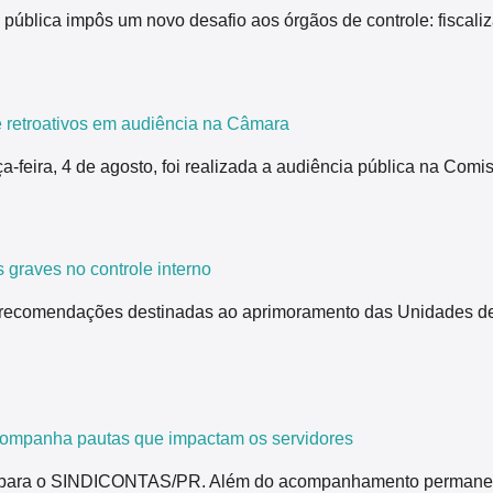
pública impôs um novo desafio aos órgãos de controle: fiscali
 retroativos em audiência na Câmara
ça-feira, 4 de agosto, foi realizada a audiência pública na Co
 graves no controle interno
 recomendações destinadas ao aprimoramento das Unidades de 
ompanha pautas que impactam os servidores
para o SINDICONTAS/PR. Além do acompanhamento permanente de