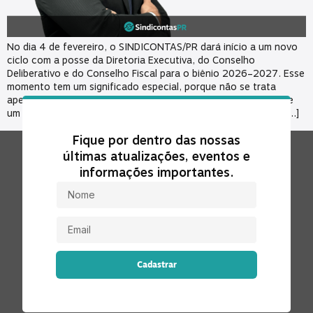
No dia 4 de fevereiro, o SINDICONTAS/PR dará início a um novo
ciclo com a posse da Diretoria Executiva, do Conselho
Deliberativo e do Conselho Fiscal para o biênio 2026–2027. Esse
momento tem um significado especial, porque não se trata
apenas de uma formalidade institucional, mas da renovação de
um compromisso coletivo com a defesa do serviço público e […]
Fique por dentro das nossas
últimas atualizações, eventos e
informações importantes.
Cadastrar