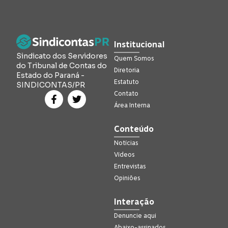
Institucional
Sindicato dos Servidores
Quem Somos
do Tribunal de Contas do
Diretoria
Estado do Paraná -
Estatuto
SINDICONTAS/PR
Contato
Área Interna
Conteúdo
Notícias
Vídeos
Entrevistas
Opiniões
Interação
Denuncie aqui
Abaixo-assinados