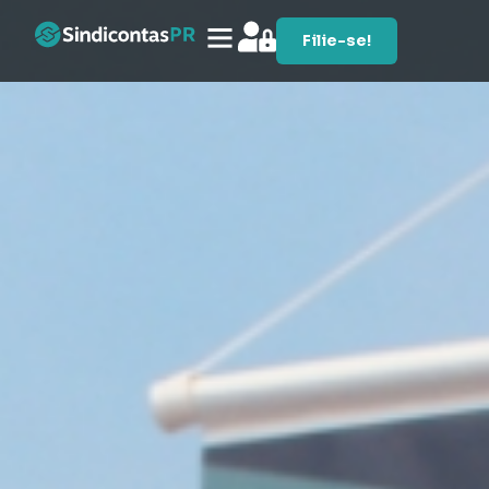
Filie-se!