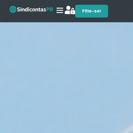
Filie-se!