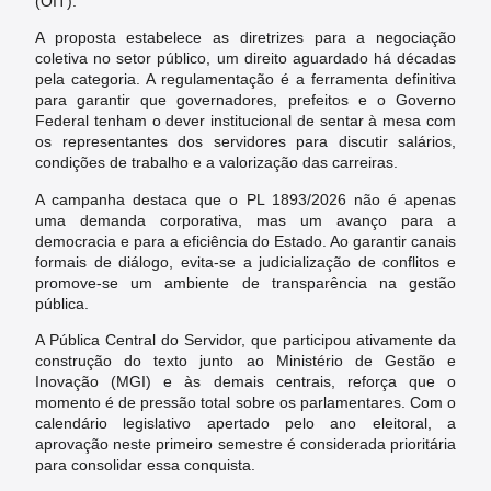
(OIT).
A proposta estabelece as diretrizes para a negociação
coletiva no setor público, um direito aguardado há décadas
pela categoria. A regulamentação é a ferramenta definitiva
para garantir que governadores, prefeitos e o Governo
Federal tenham o dever institucional de sentar à mesa com
os representantes dos servidores para discutir salários,
condições de trabalho e a valorização das carreiras.
A campanha destaca que o PL 1893/2026 não é apenas
uma demanda corporativa, mas um avanço para a
democracia e para a eficiência do Estado. Ao garantir canais
formais de diálogo, evita-se a judicialização de conflitos e
promove-se um ambiente de transparência na gestão
pública.
A Pública Central do Servidor, que participou ativamente da
construção do texto junto ao Ministério de Gestão e
Inovação (MGI) e às demais centrais, reforça que o
momento é de pressão total sobre os parlamentares. Com o
calendário legislativo apertado pelo ano eleitoral, a
aprovação neste primeiro semestre é considerada prioritária
para consolidar essa conquista.