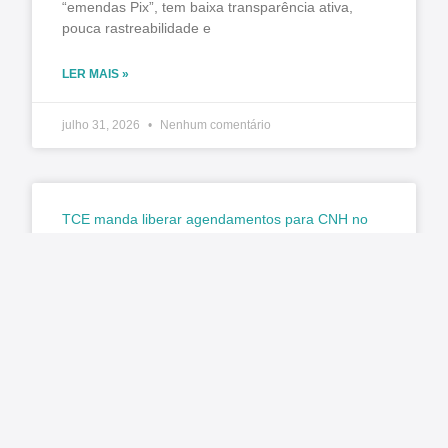
“emendas Pix”, tem baixa transparência ativa,
pouca rastreabilidade e
LER MAIS »
julho 31, 2026
Nenhum comentário
TCE manda liberar agendamentos para CNH no
Paraná e Detran promete normalizar exames na
segunda-feira (3)
Matéria original: G1 O Tribunal de Contas do
Estado do Paraná (TCE-PR) determinou a
retomada imediata dos agendamentos para a
emissão e renovação da Carteira
LER MAIS »