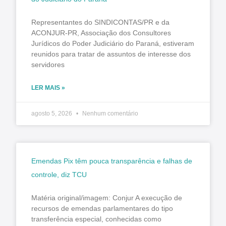
Representantes do SINDICONTAS/PR e da
ACONJUR-PR, Associação dos Consultores
Jurídicos do Poder Judiciário do Paraná, estiveram
reunidos para tratar de assuntos de interesse dos
servidores
LER MAIS »
agosto 5, 2026
Nenhum comentário
Emendas Pix têm pouca transparência e falhas de
controle, diz TCU
Matéria original/imagem: Conjur A execução de
recursos de emendas parlamentares do tipo
transferência especial, conhecidas como