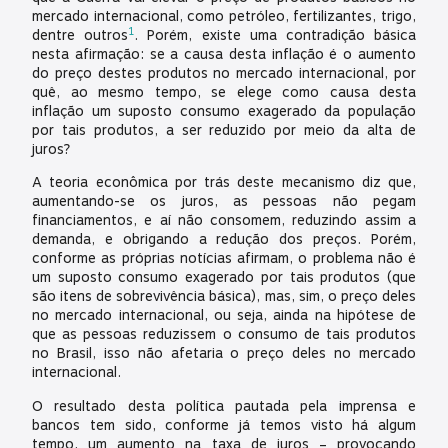
mercado internacional, como petróleo, fertilizantes, trigo,
1
dentre outros
. Porém, existe uma contradição básica
nesta afirmação: se a causa desta inflação é o aumento
do preço destes produtos no mercado internacional, por
quê, ao mesmo tempo, se elege como causa desta
inflação um suposto consumo exagerado da população
por tais produtos, a ser reduzido por meio da alta de
juros?
A teoria econômica por trás deste mecanismo diz que,
aumentando-se os juros, as pessoas não pegam
financiamentos, e aí não consomem, reduzindo assim a
demanda, e obrigando a redução dos preços. Porém,
conforme as próprias notícias afirmam, o problema não é
um suposto consumo exagerado por tais produtos (que
são itens de sobrevivência básica), mas, sim, o preço deles
no mercado internacional, ou seja, ainda na hipótese de
que as pessoas reduzissem o consumo de tais produtos
no Brasil, isso não afetaria o preço deles no mercado
internacional.
O resultado desta política pautada pela imprensa e
bancos tem sido, conforme já temos visto há algum
tempo, um aumento na taxa de juros – provocando