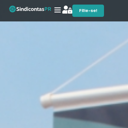
Filie-se!