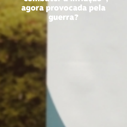
agora provocada pela
guerra?