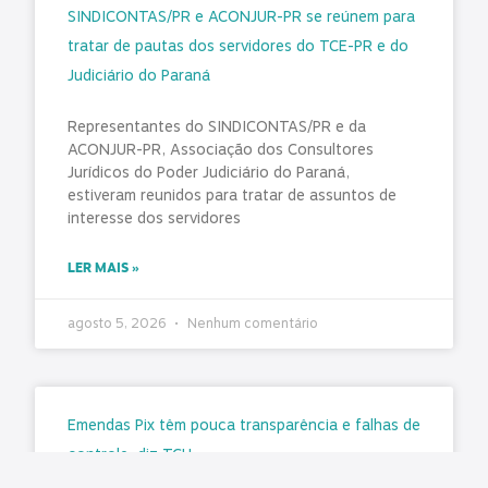
SINDICONTAS/PR e ACONJUR-PR se reúnem para
tratar de pautas dos servidores do TCE-PR e do
Judiciário do Paraná
Representantes do SINDICONTAS/PR e da
ACONJUR-PR, Associação dos Consultores
Jurídicos do Poder Judiciário do Paraná,
estiveram reunidos para tratar de assuntos de
interesse dos servidores
LER MAIS »
agosto 5, 2026
Nenhum comentário
Emendas Pix têm pouca transparência e falhas de
controle, diz TCU