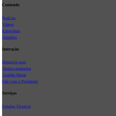
Conteúdo
Notícias
Vídeos
Entrevistas
Opiniões
Interação
Denuncie aqui
Abaixo-assinados
Assédio Moral
Fale com o Presidente
Serviços
Estudos Técnicos