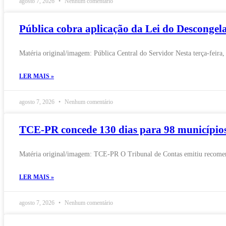
agosto 7, 2026
Nenhum comentário
Pública cobra aplicação da Lei do Desconge
Matéria original/imagem: Pública Central do Servidor Nesta terça-feira
LER MAIS »
agosto 7, 2026
Nenhum comentário
TCE-PR concede 130 dias para 98 municípios 
Matéria original/imagem: TCE-PR O Tribunal de Contas emitiu recomend
LER MAIS »
agosto 7, 2026
Nenhum comentário