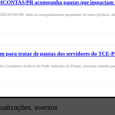
INDICONTAS/PR acompanha pautas que impactam o
NDICONTAS/PR. Além do acompanhamento permanente de temas jurídicos, admini
ra tratar de pautas dos servidores do TCE-PR
sultores Jurídicos do Poder Judiciário do Paraná, estiveram reunidos para tr
tualizações, eventos