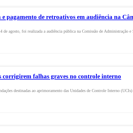
la e pagamento de retroativos em audiência na C
, 4 de agosto, foi realizada a audiência pública na Comissão de Administração 
corrigirem falhas graves no controle interno
ações destinadas ao aprimoramento das Unidades de Controle Interno (UCIs) de