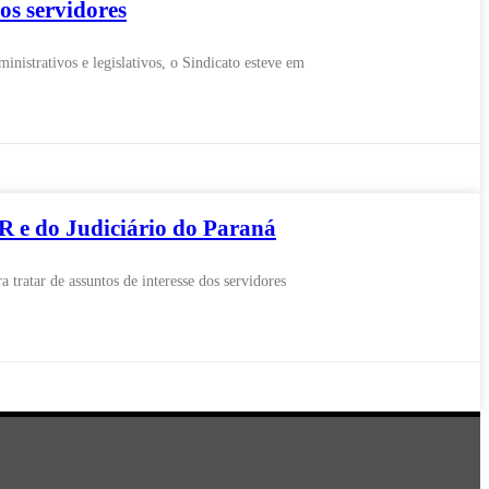
s servidores
strativos e legislativos, o Sindicato esteve em
 e do Judiciário do Paraná
atar de assuntos de interesse dos servidores