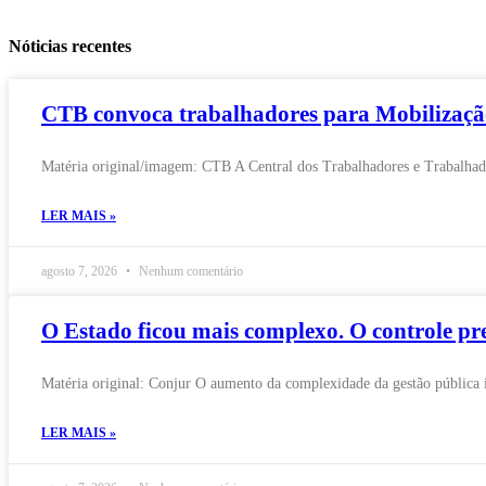
Nóticias recentes
CTB convoca trabalhadores para Mobilização
Matéria original/imagem: CTB A Central dos Trabalhadores e Trabalhado
LER MAIS »
agosto 7, 2026
Nenhum comentário
O Estado ficou mais complexo. O controle p
Matéria original: Conjur O aumento da complexidade da gestão pública i
LER MAIS »