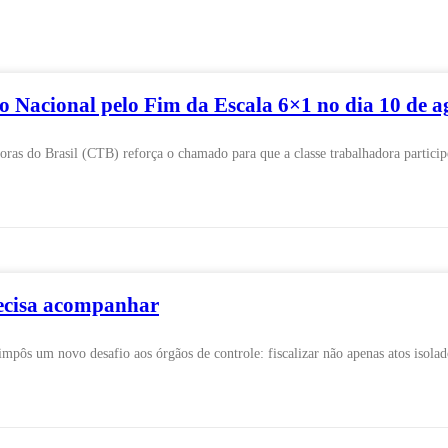
 Nacional pelo Fim da Escala 6×1 no dia 10 de a
ras do Brasil (CTB) reforça o chamado para que a classe trabalhadora partici
recisa acompanhar
mpôs um novo desafio aos órgãos de controle: fiscalizar não apenas atos isolad