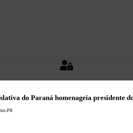
slativa do Paraná homenageia presidente d
ntas-PR