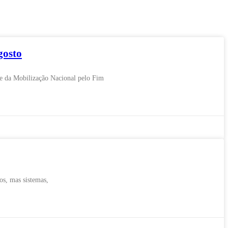
gosto
pe da Mobilização Nacional pelo Fim
os, mas sistemas,