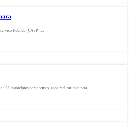
âmara
e Serviço Público (CASP) da
 98 municípios paranaenses, após realizar auditoria