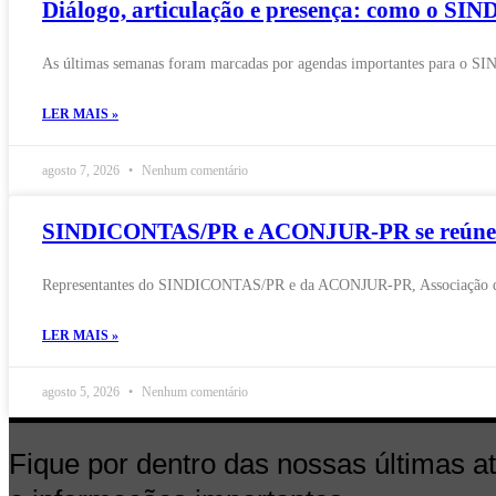
Diálogo, articulação e presença: como o S
As últimas semanas foram marcadas por agendas importantes para o SI
LER MAIS »
agosto 7, 2026
Nenhum comentário
SINDICONTAS/PR e ACONJUR-PR se reúnem pa
Representantes do SINDICONTAS/PR e da ACONJUR-PR, Associação dos Con
LER MAIS »
agosto 5, 2026
Nenhum comentário
Fique por dentro das nossas últimas a