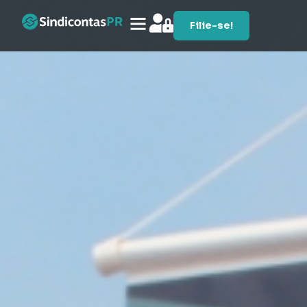
Filie-se!