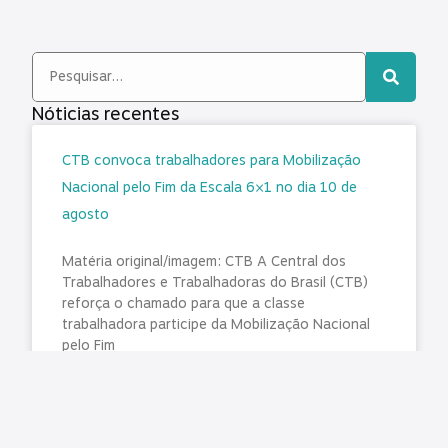
Nóticias recentes
CTB convoca trabalhadores para Mobilização
Nacional pelo Fim da Escala 6×1 no dia 10 de
agosto
Matéria original/imagem: CTB A Central dos
Trabalhadores e Trabalhadoras do Brasil (CTB)
reforça o chamado para que a classe
trabalhadora participe da Mobilização Nacional
pelo Fim
LER MAIS »
agosto 7, 2026
Nenhum comentário