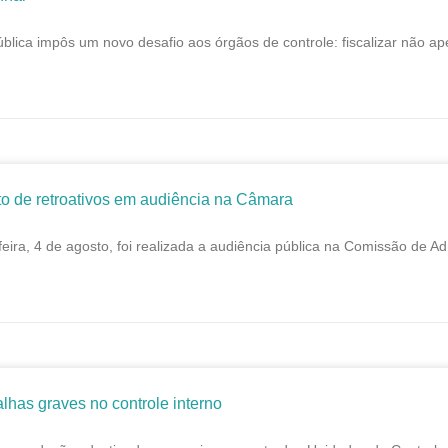
blica impôs um novo desafio aos órgãos de controle: fiscalizar não ap
o de retroativos em audiência na Câmara
feira, 4 de agosto, foi realizada a audiência pública na Comissão de A
lhas graves no controle interno