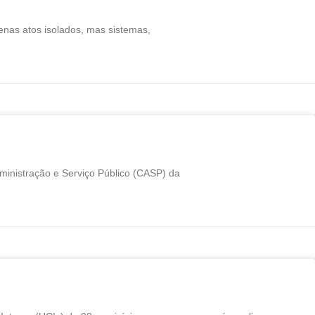
enas atos isolados, mas sistemas,
dministração e Serviço Público (CASP) da