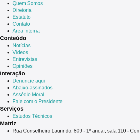
Quem Somos
Diretoria
Estatuto
Contato
Área Interna
Conteúdo
Notícias
Vídeos
Entrevistas
Opiniões
Interação
Denuncie aqui
Abaixo-assinados
Assédio Moral
Fale com o Presidente
Serviços
Estudos Técnicos
Matriz
Rua Conselheiro Laurindo, 809 - 1º andar, sala 110 - Ce