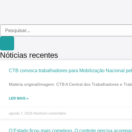
Nóticias recentes
CTB convoca trabalhadores para Mobilização Nacional pel
Matéria original/imagem: CTB A Central dos Trabalhadores e Trab
LER MAIS »
agosto 7, 2026
Nenhum comentário
O Estado ficou mais complexo. O controle precisa acompa