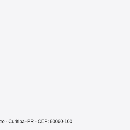
ntro - Curitiba–PR - CEP: 80060-100