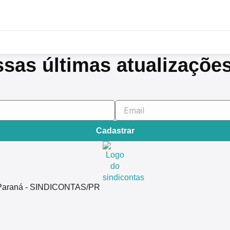
ssas últimas atualizaçõe
Cadastrar
do Paraná - SINDICONTAS/PR