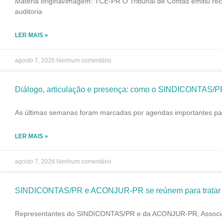
Matéria original/imagem: TCE-PR O Tribunal de Contas emitiu re
auditoria
LER MAIS »
agosto 7, 2026
Nenhum comentário
Diálogo, articulação e presença: como o SINDICONTAS/P
As últimas semanas foram marcadas por agendas importantes par
LER MAIS »
agosto 7, 2026
Nenhum comentário
SINDICONTAS/PR e ACONJUR-PR se reúnem para tratar de
Representantes do SINDICONTAS/PR e da ACONJUR-PR, Associação 