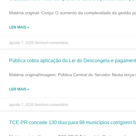
Matéria original: Conjur O aumento da complexidade da gestão pú
LER MAIS »
agosto 7, 2026
Nenhum comentário
Pública cobra aplicação da Lei do Descongela e pagament
Matéria original/imagem: Pública Central do Servidor Nesta terça-
LER MAIS »
agosto 7, 2026
Nenhum comentário
TCE-PR concede 130 dias para 98 municípios corrigirem fa