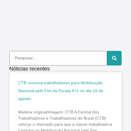
Nóticias recentes
CTB convoca trabalhadores para Mobilização
Nacional pelo Fim da Escala 6×1 no dia 10 de
agosto
Matéria original/imagem: CTB A Central dos
Trabalhadores e Trabalhadoras do Brasil (CTB)
reforça o chamado para que a classe trabalhadora
participe da Mobilização Nacional pelo Fim