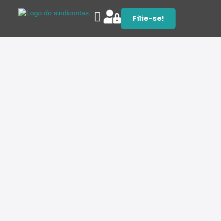
Filie-se!