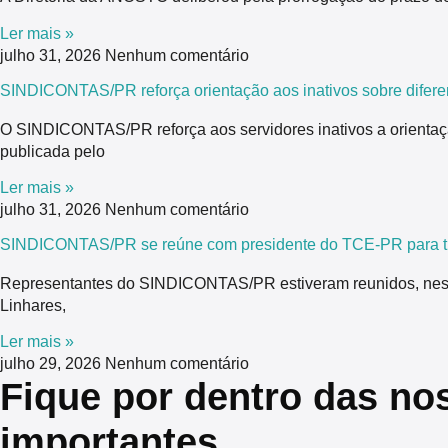
Ler mais »
julho 31, 2026
Nenhum comentário
SINDICONTAS/PR reforça orientação aos inativos sobre difere
O SINDICONTAS/PR reforça aos servidores inativos a orientaç
publicada pelo
Ler mais »
julho 31, 2026
Nenhum comentário
SINDICONTAS/PR se reúne com presidente do TCE-PR para tra
Representantes do SINDICONTAS/PR estiveram reunidos, nesta 
Linhares,
Ler mais »
julho 29, 2026
Nenhum comentário
Fique por dentro das no
importantes.