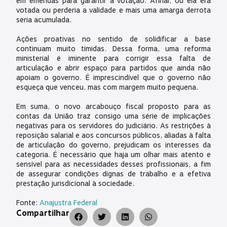
em emendas para garantir a votação. Afinal, ou ela era
votada ou perderia a validade e mais uma amarga derrota
seria acumulada.
Ações proativas no sentido de solidificar a base
continuam muito tímidas. Dessa forma, uma reforma
ministerial é iminente para corrigir essa falta de
articulação e abrir espaço para partidos que ainda não
apoiam o governo. É imprescindível que o governo não
esqueça que venceu, mas com margem muito pequena.
Em suma, o novo arcabouço fiscal proposto para as
contas da União traz consigo uma série de implicações
negativas para os servidores do judiciário. As restrições à
reposição salarial e aos concursos públicos, aliadas à falta
de articulação do governo, prejudicam os interesses da
categoria. É necessário que haja um olhar mais atento e
sensível para as necessidades desses profissionais, a fim
de assegurar condições dignas de trabalho e a efetiva
prestação jurisdicional à sociedade.
Fonte:
Anajustra Federal
Compartilhar