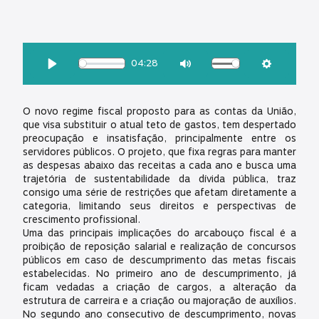
OUÇA ESSA MATÉRIA:
04:28
Download
Play
Mute
Settings
O novo regime fiscal proposto para as contas da União,
que visa substituir o atual teto de gastos, tem despertado
preocupação e insatisfação, principalmente entre os
servidores públicos. O projeto, que fixa regras para manter
as despesas abaixo das receitas a cada ano e busca uma
trajetória de sustentabilidade da dívida pública, traz
consigo uma série de restrições que afetam diretamente a
categoria, limitando seus direitos e perspectivas de
crescimento profissional.
Uma das principais implicações do arcabouço fiscal é a
proibição de reposição salarial e realização de concursos
públicos em caso de descumprimento das metas fiscais
estabelecidas. No primeiro ano de descumprimento, já
ficam vedadas a criação de cargos, a alteração da
estrutura de carreira e a criação ou majoração de auxílios.
No segundo ano consecutivo de descumprimento, novas