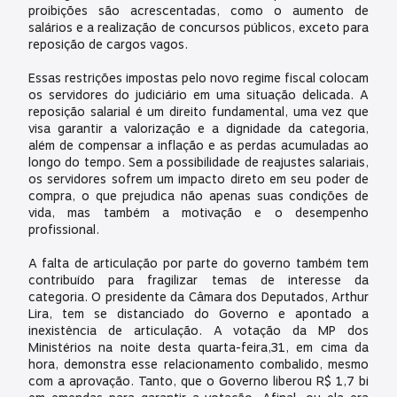
proibições são acrescentadas, como o aumento de
salários e a realização de concursos públicos, exceto para
reposição de cargos vagos.
Essas restrições impostas pelo novo regime fiscal colocam
os servidores do judiciário em uma situação delicada. A
reposição salarial é um direito fundamental, uma vez que
visa garantir a valorização e a dignidade da categoria,
além de compensar a inflação e as perdas acumuladas ao
longo do tempo. Sem a possibilidade de reajustes salariais,
os servidores sofrem um impacto direto em seu poder de
compra, o que prejudica não apenas suas condições de
vida, mas também a motivação e o desempenho
profissional.
A falta de articulação por parte do governo também tem
contribuído para fragilizar temas de interesse da
categoria. O presidente da Câmara dos Deputados, Arthur
Lira, tem se distanciado do Governo e apontado a
inexistência de articulação. A votação da MP dos
Ministérios na noite desta quarta-feira,31, em cima da
hora, demonstra esse relacionamento combalido, mesmo
com a aprovação. Tanto, que o Governo liberou R$ 1,7 bi