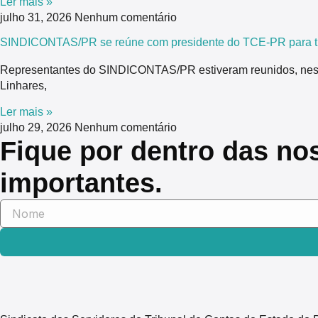
Ler mais »
julho 31, 2026
Nenhum comentário
SINDICONTAS/PR se reúne com presidente do TCE-PR para tra
Representantes do SINDICONTAS/PR estiveram reunidos, nesta 
Linhares,
Ler mais »
julho 29, 2026
Nenhum comentário
Fique por dentro das no
importantes.