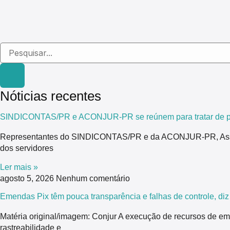
Nóticias recentes
SINDICONTAS/PR e ACONJUR-PR se reúnem para tratar de pau
Representantes do SINDICONTAS/PR e da ACONJUR-PR, Associaç
dos servidores
Ler mais »
agosto 5, 2026
Nenhum comentário
Emendas Pix têm pouca transparência e falhas de controle, di
Matéria original/imagem: Conjur A execução de recursos de em
rastreabilidade e