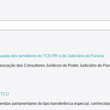
tas dos servidores do TCE-PR e do Judiciário do Paraná
ão dos Consultores Jurídicos do Poder Judiciário do Paraná,
z TCU
endas parlamentares do tipo transferência especial, conhecida