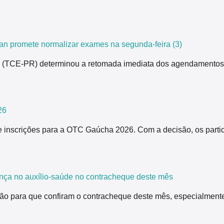
n promete normalizar exames na segunda-feira (3)
ná (TCE-PR) determinou a retomada imediata dos agendamentos
26
 inscrições para a OTC Gaúcha 2026. Com a decisão, os partici
nça no auxílio-saúde no contracheque deste mês
ão para que confiram o contracheque deste mês, especialmente