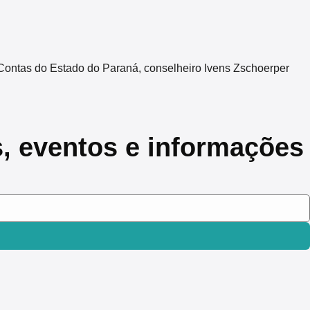
Contas do Estado do Paraná, conselheiro Ivens Zschoerper
s, eventos e informações