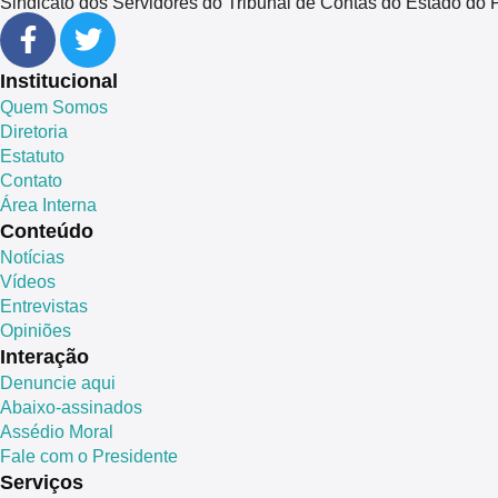
Sindicato dos Servidores do Tribunal de Contas do Estado 
Institucional
Quem Somos
Diretoria
Estatuto
Contato
Área Interna
Conteúdo
Notícias
Vídeos
Entrevistas
Opiniões
Interação
Denuncie aqui
Abaixo-assinados
Assédio Moral
Fale com o Presidente
Serviços