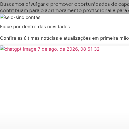
Buscamos divulgar e promover oportunidades de capac
contribuam para o aprimoramento profissional e para e
Fique por dentro das novidades
Confira as últimas notícias e atualizações em primeira mão