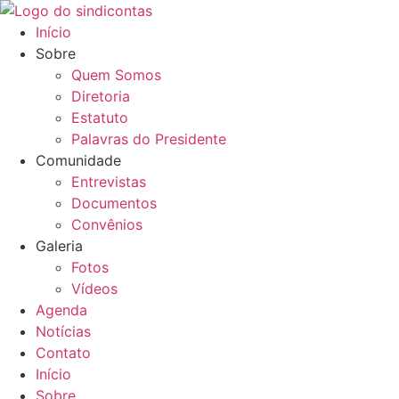
Ir
para
Início
o
Sobre
conteúdo
Quem Somos
Diretoria
Estatuto
Palavras do Presidente
Comunidade
Entrevistas
Documentos
Convênios
Galeria
Fotos
Vídeos
Agenda
Notícias
Contato
Início
Sobre