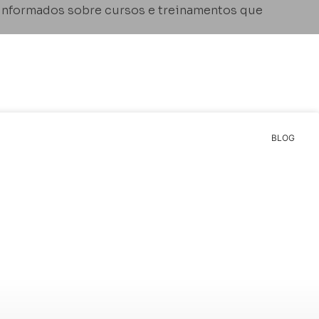
 informados sobre cursos e treinamentos que
BLOG