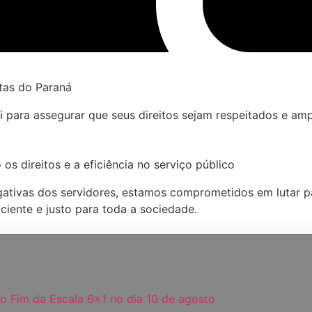
ntas do Paraná
ara assegurar que seus direitos sejam respeitados e amp
 direitos e a eficiência no serviço público
ativas dos servidores, estamos comprometidos em lutar pa
ciente e justo para toda a sociedade.
o Fim da Escala 6×1 no dia 10 de agosto