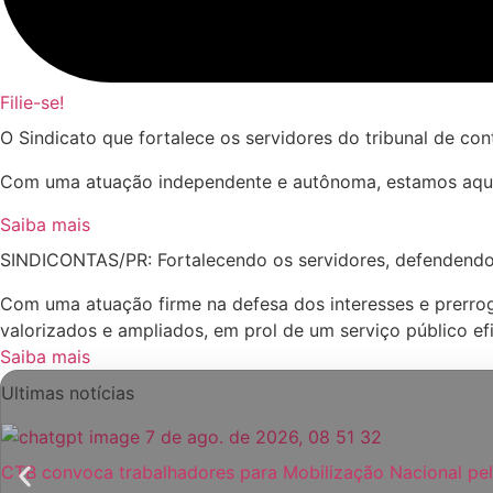
Filie-se!
O Sindicato que fortalece os servidores do tribunal de co
Com uma atuação independente e autônoma, estamos aqui p
Saiba mais
SINDICONTAS/PR: Fortalecendo os servidores, defendendo os
Com uma atuação firme na defesa dos interesses e prerrog
valorizados e ampliados, em prol de um serviço público efi
Saiba mais
Ultimas notícias
CTB convoca trabalhadores para Mobilização Nacional pel