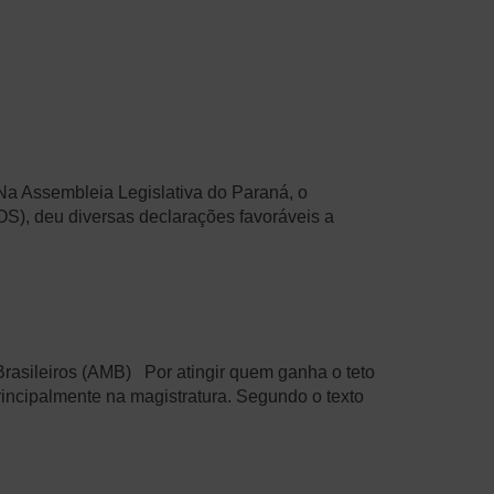
 Na Assembleia Legislativa do Paraná, o
S), deu diversas declarações favoráveis a
 Brasileiros (AMB) Por atingir quem ganha o teto
principalmente na magistratura. Segundo o texto