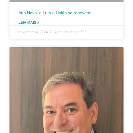
Ano Novo: a Luta e União se renovam!
LEIA MAIS »
novembro 4, 2024
Nenhum comentário