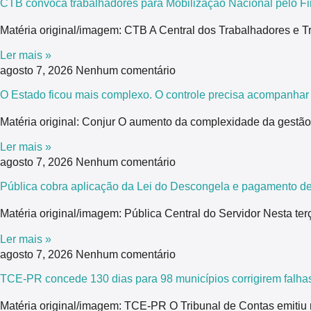
CTB convoca trabalhadores para Mobilização Nacional pelo Fi
Matéria original/imagem: CTB A Central dos Trabalhadores e T
Ler mais »
agosto 7, 2026
Nenhum comentário
O Estado ficou mais complexo. O controle precisa acompanhar
Matéria original: Conjur O aumento da complexidade da gestão 
Ler mais »
agosto 7, 2026
Nenhum comentário
Pública cobra aplicação da Lei do Descongela e pagamento de
Matéria original/imagem: Pública Central do Servidor Nesta ter
Ler mais »
agosto 7, 2026
Nenhum comentário
TCE-PR concede 130 dias para 98 municípios corrigirem falhas
Matéria original/imagem: TCE-PR O Tribunal de Contas emitiu