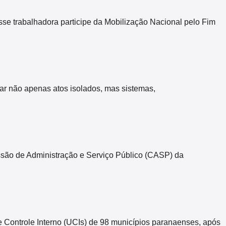
sse trabalhadora participe da Mobilização Nacional pelo Fim
zar não apenas atos isolados, mas sistemas,
missão de Administração e Serviço Público (CASP) da
Controle Interno (UCIs) de 98 municípios paranaenses, após