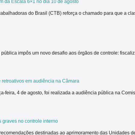
m da Escala 6×1 no dia 10 de agosto
rabalhadoras do Brasil (CTB) reforça o chamado para que a cla
pública impôs um novo desafio aos órgãos de controle: fiscali
 retroativos em audiência na Câmara
ça-feira, 4 de agosto, foi realizada a audiência pública na Co
 graves no controle interno
 recomendações destinadas ao aprimoramento das Unidades de 