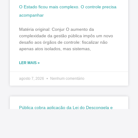
O Estado ficou mais complexo. O controle precisa
acompanhar
Matéria original: Conjur O aumento da
complexidade da gestão pública impôs um novo
desafio aos órgãos de controle: fiscalizar não
apenas atos isolados, mas sistemas,
LER MAIS »
agosto 7, 2026
Nenhum comentário
Pública cobra aplicação da Lei do Descongela e
pagamento de retroativos em audiência na
Câmara