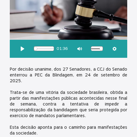
OUÇA ESSA MATÉRIA:
01:36
Download
Play
Mute
Settings
Por decisão unanime, dos 27 Senadores, a CCJ do Senado
enterrou a PEC da Blindagem, em 24 de setembro de
2025.
Trata-se de uma vitória da sociedade brasileira, obtida a
partir das manifestações públicas acontecidas nesse final
de semana, contra a tentativa de impedir a
responsabilização da bandidagem que seria protegida por
exercício de mandatos parlamentares.
Esta decisão aponta para o caminho para manifestações
da sociedade.