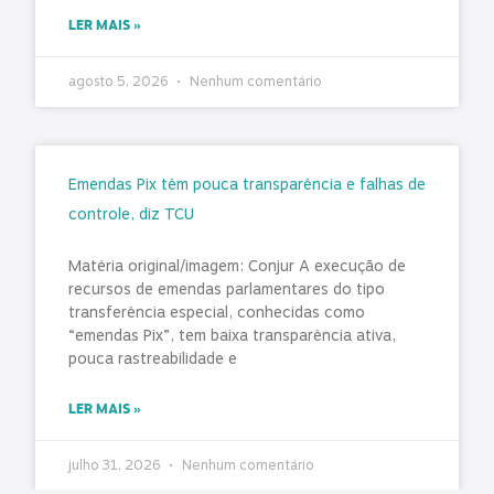
LER MAIS »
agosto 5, 2026
Nenhum comentário
Emendas Pix têm pouca transparência e falhas de
controle, diz TCU
Matéria original/imagem: Conjur A execução de
recursos de emendas parlamentares do tipo
transferência especial, conhecidas como
“emendas Pix”, tem baixa transparência ativa,
pouca rastreabilidade e
LER MAIS »
julho 31, 2026
Nenhum comentário