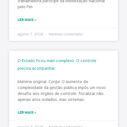
trabalhadora participe da Mobilização Nacional
pelo Fim
LER MAIS »
agosto 7, 2026
Nenhum comentário
O Estado ficou mais complexo. O controle
precisa acompanhar
Matéria original: Conjur O aumento da
complexidade da gestão pública impôs um novo
desafio aos órgãos de controle: fiscalizar não
apenas atos isolados, mas sistemas,
LER MAIS »
agosto 7, 2026
Nenhum comentário