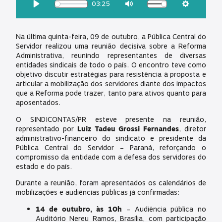
03:25
Download
Play
Mute
Settings
Na última quinta-feira, 09 de outubro, a Pública Central do
Servidor realizou uma reunião decisiva sobre a Reforma
Administrativa, reunindo representantes de diversas
entidades sindicais de todo o país. O encontro teve como
objetivo discutir estratégias para resistência à proposta e
articular a mobilização dos servidores diante dos impactos
que a Reforma pode trazer, tanto para ativos quanto para
aposentados.
O SINDICONTAS/PR esteve presente na reunião,
representado por
Luiz Tadeu Grossi Fernandes
, diretor
administrativo-financeiro do sindicato e presidente da
Pública Central do Servidor – Paraná, reforçando o
compromisso da entidade com a defesa dos servidores do
estado e do país.
Durante a reunião, foram apresentados os calendários de
mobilizações e audiências públicas já confirmadas:
14 de outubro, às 10h
– Audiência pública no
Auditório Nereu Ramos, Brasília, com participação