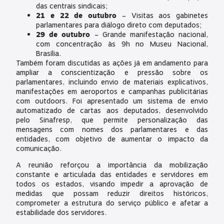
das centrais sindicais;
21 e 22 de outubro
– Visitas aos gabinetes
parlamentares para diálogo direto com deputados;
29 de outubro
– Grande manifestação nacional,
com concentração às 9h no Museu Nacional,
Brasília.
Também foram discutidas as ações já em andamento para
ampliar a conscientização e pressão sobre os
parlamentares, incluindo envio de materiais explicativos,
manifestações em aeroportos e campanhas publicitárias
com outdoors. Foi apresentado um sistema de envio
automatizado de cartas aos deputados, desenvolvido
pelo Sinafresp, que permite personalização das
mensagens com nomes dos parlamentares e das
entidades, com objetivo de aumentar o impacto da
comunicação.
A reunião reforçou a importância da mobilização
constante e articulada das entidades e servidores em
todos os estados, visando impedir a aprovação de
medidas que possam reduzir direitos históricos,
comprometer a estrutura do serviço público e afetar a
estabilidade dos servidores.