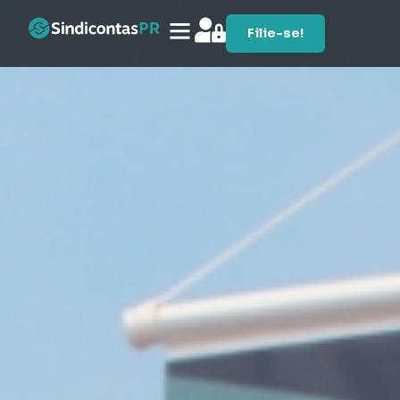
Filie-se!